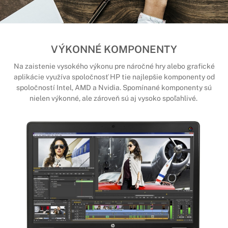
VÝKONNÉ KOMPONENTY
Na zaistenie vysokého výkonu pre náročné hry alebo grafické
aplikácie využíva spoločnosť HP tie najlepšie komponenty od
spoločností Intel, AMD a Nvidia. Spomínané komponenty sú
nielen výkonné, ale zároveň sú aj vysoko spoľahlivé.