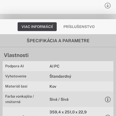
VIAC INFORMÁCIÍ
PRÍSLUŠENSTVO
ŠPECIFIKÁCIA A PARAMETRE
Vlastnosti
Podpora AI
AI PC
Vyhotovenie
Štandardný
Materiál šasi
Kov
Farba vonkajšia /
Sivá / Sivá
vnútorná
359,4 x 251,0 x 22,9