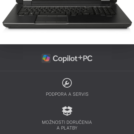
PODPORA A SERVIS
MOŽNOSTI DORUČENIA
A PLATBY