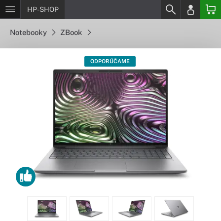
HP-SHOP
Notebooky
ZBook
ODPORÚČAME