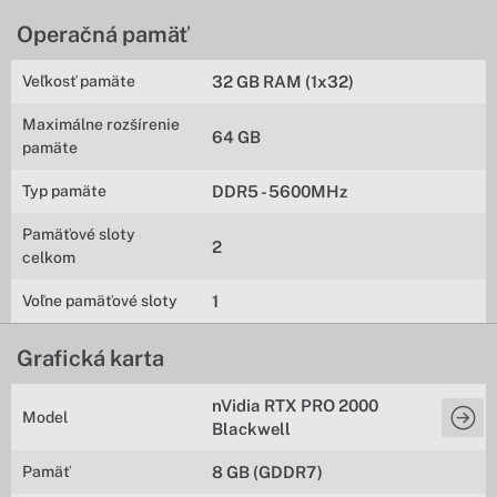
Operačná pamäť
Veľkosť pamäte
32 GB RAM (1x32)
Maximálne rozšírenie
64 GB
pamäte
Typ pamäte
DDR5 - 5600MHz
Pamäťové sloty
2
celkom
Voľne pamäťové sloty
1
Grafická karta
nVidia RTX PRO 2000
Model
Blackwell
Pamäť
8 GB (GDDR7)