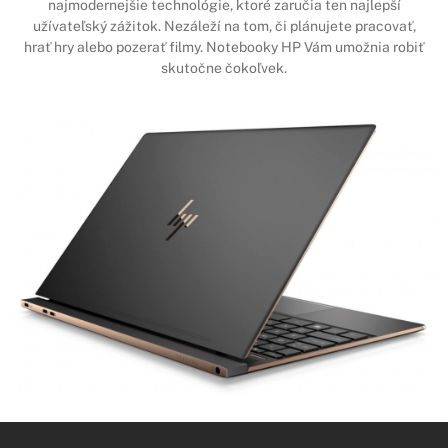
najmodernejšie technológie, ktoré zaručia ten najlepší
užívateľský zážitok. Nezáleží na tom, či plánujete pracovať,
hrať hry alebo pozerať filmy. Notebooky HP Vám umožnia robiť
skutočne čokoľvek.