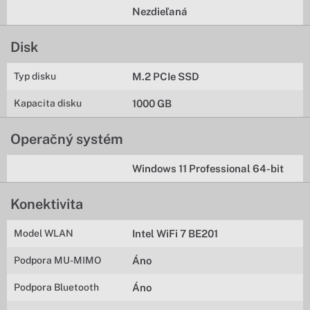
Nezdieľaná
Disk
Typ disku
M.2 PCIe SSD
Kapacita disku
1000 GB
Operačný systém
Windows 11 Professional 64-bit
Konektivita
Model WLAN
Intel WiFi 7 BE201
Podpora MU-MIMO
Áno
Podpora Bluetooth
Áno