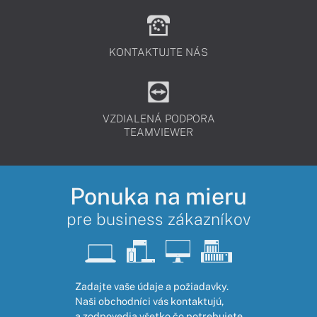
KONTAKTUJTE NÁS
VZDIALENÁ PODPORA
TEAMVIEWER
Ponuka na mieru
pre business zákazníkov
Zadajte vaše údaje a požiadavky.
Naši obchodníci vás kontaktujú,
a zodpovedia všetko čo potrebujete