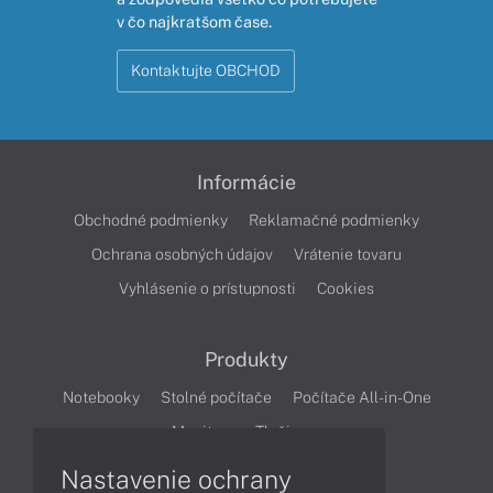
v čo najkratšom čase.
Kontaktujte OBCHOD
Informácie
Obchodné podmienky
Reklamačné podmienky
Ochrana osobných údajov
Vrátenie tovaru
Vyhlásenie o prístupnosti
Cookies
Produkty
Notebooky
Stolné počítače
Počítače All-in-One
Monitory
Tlačiarne
Nastavenie ochrany