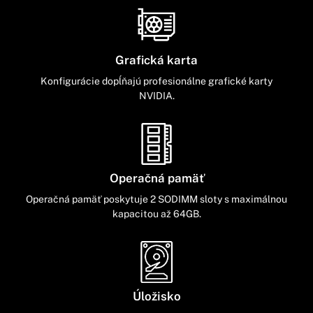
Grafická karta
Konfigurácie dopĺňajú profesionálne grafické karty
NVIDIA.
Operačná pamäť
Operačná pamäť poskytuje 2 SODIMM sloty s maximálnou
kapacitou až 64GB.
Úložisko