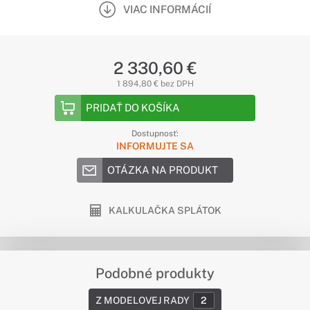
VIAC INFORMÁCIÍ
2 330,60 €
1 894,80 € bez DPH
PRIDAŤ DO KOŠÍKA
Dostupnosť:
INFORMUJTE SA
OTÁZKA NA PRODUKT
KALKULAČKA SPLÁTOK
Podobné produkty
Z MODELOVEJ RADY
2