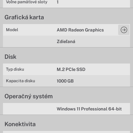
Voľne pamäťové sloty
1
Grafická karta
Model
AMD Radeon Graphics
Zdieľaná
Disk
Typ disku
M.2 PCIe SSD
Kapacita disku
1000 GB
Operačný systém
Windows 11 Professional 64-bit
Konektivita