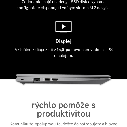
Zariadenia majú osadený 1 SSD disk a vybrané
konfigurácie disponujú 1 voľným slotom M.2 navyše.
Displej
Aktuálne k dispozícii v 15,6-palcovom prevedení s IPS
displejom.
rýchlo pomôže s
produktivitou
Komunikujte, spolupracujte, riešte čo potrebujete a hlavne