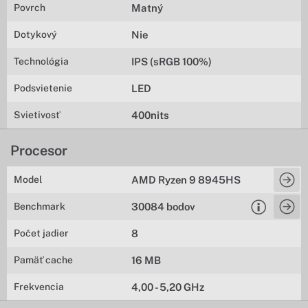
Povrch
Matný
Dotykový
Nie
Technológia
IPS (sRGB 100%)
Podsvietenie
LED
Svietivosť
400nits
Procesor
Model
AMD Ryzen 9 8945HS
Benchmark
30084 bodov
Počet jadier
8
Pamäť cache
16 MB
Frekvencia
4,00 - 5,20 GHz