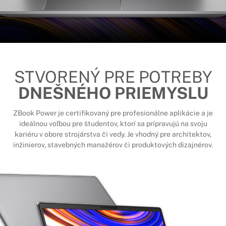
STVORENÝ PRE POTREBY
DNEŠNÉHO PRIEMYSLU
ZBook Power je certifikovaný pre profesionálne aplikácie a je
ideálnou voľbou pre študentov, ktorí sa prípravujú na svoju
kariéru v obore strojárstva či vedy. Je vhodný pre architektov,
inžinierov, stavebných manažérov či produktových dizajnérov.