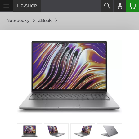
HP-SHOP
Notebooky
ZBook