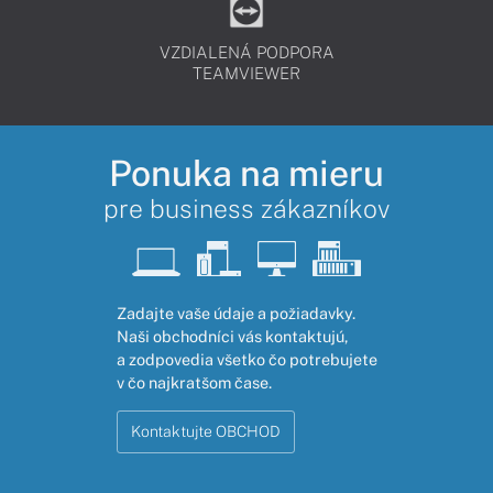
VZDIALENÁ PODPORA
TEAMVIEWER
Ponuka na mieru
pre business zákazníkov
Zadajte vaše údaje a požiadavky.
Naši obchodníci vás kontaktujú,
a zodpovedia všetko čo potrebujete
v čo najkratšom čase.
Kontaktujte OBCHOD