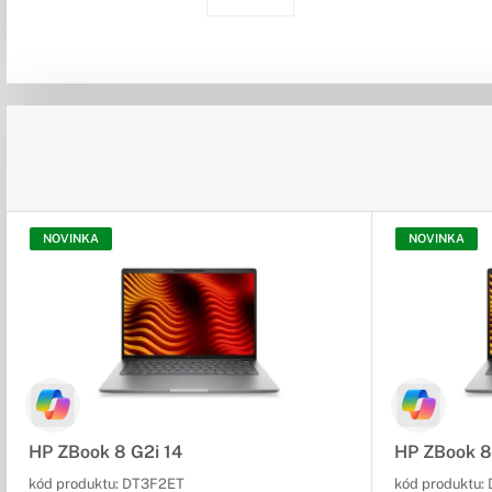
NOVINKA
NOVINKA
HP ZBook 8 G2i 14
HP ZBook 8
kód produktu:
DT3F2ET
kód produktu: