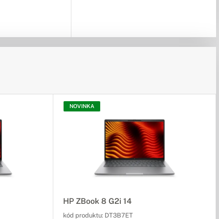
NOVINKA
HP ZBook 8 G2i 14
kód produktu:
DT3B7ET