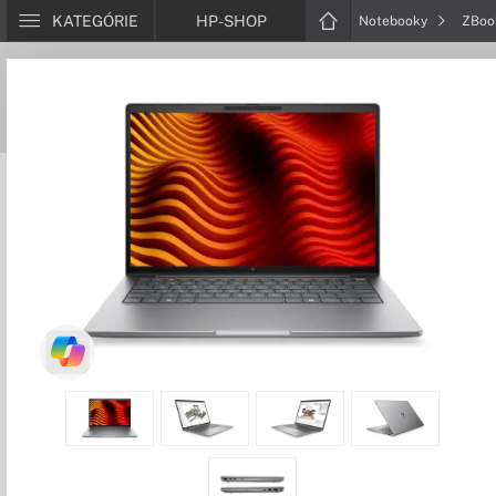
KATEGÓRIE
HP-SHOP
Notebooky
ZBo