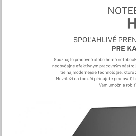
NOTE
SPOĽAHLIVÉ PRE
PRE K
Spoznajte pracovné alebo herné notebooky 
neobyčajne efektívnym pracovným nástroj
tie najmodernejšie technológie, ktoré z
Nezáleží na tom, či plánujete pracovať, 
Vám umožnia robiť