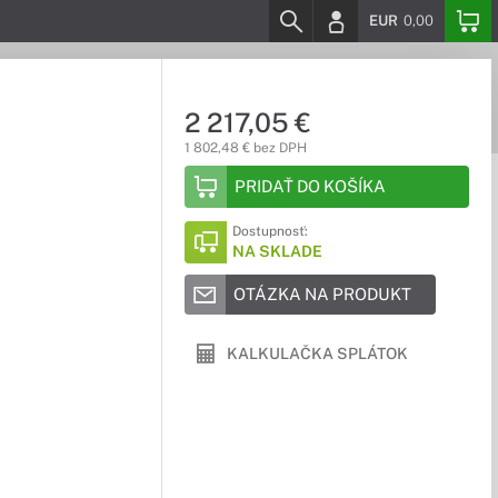
EUR
0,00
2 217,05 €
1 802,48 € bez DPH
PRIDAŤ DO KOŠÍKA
Dostupnosť:
NA SKLADE
OTÁZKA NA PRODUKT
KALKULAČKA SPLÁTOK