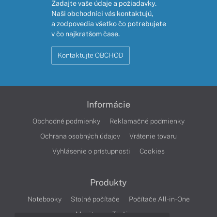
Zadajte vaše údaje a požiadavky.
Naši obchodníci vás kontaktujú,
a zodpovedia všetko čo potrebujete
v čo najkratšom čase.
Kontaktujte OBCHOD
Informácie
Obchodné podmienky
Reklamačné podmienky
Ochrana osobných údajov
Vrátenie tovaru
Vyhlásenie o prístupnosti
Cookies
Produkty
Notebooky
Stolné počítače
Počítače All-in-One
Monitory
Tlačiarne