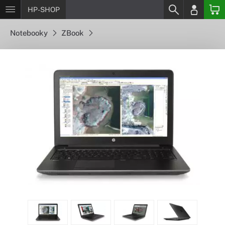
HP-SHOP
Notebooky
ZBook