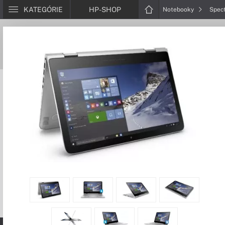
KATEGÓRIE
HP-SHOP
Notebooky
Spec