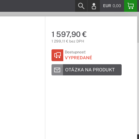
EUR
0,00
1 597,90 €
1 299,11 € bez DPH
Dostupnosť:
VYPREDANÉ
OTÁZKA NA PRODUKT