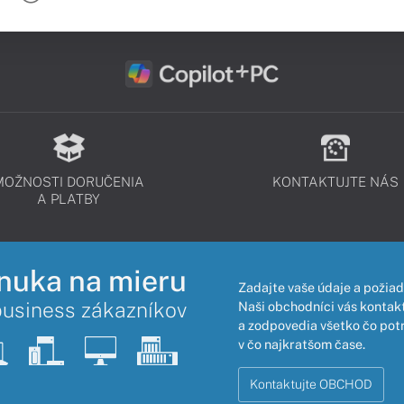
MOŽNOSTI DORUČENIA
KONTAKTUJTE NÁS
A PLATBY
nuka na mieru
Zadajte vaše údaje a požiad
business zákazníkov
Naši obchodníci vás kontakt
a zodpovedia všetko čo pot
v čo najkratšom čase.
Kontaktujte OBCHOD