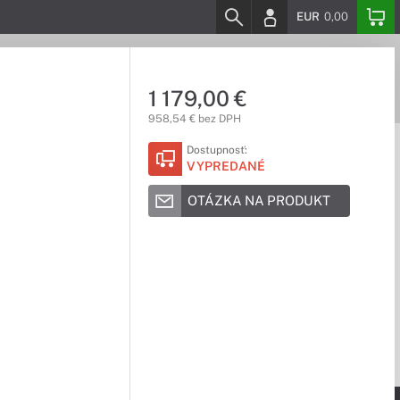
EUR
0,00
1 179,00 €
958,54 € bez DPH
Dostupnosť:
VYPREDANÉ
OTÁZKA NA PRODUKT