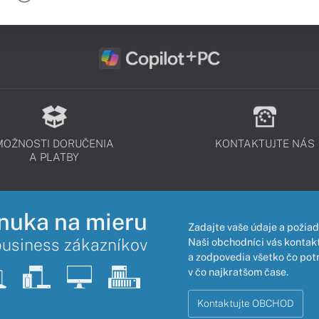
MOŽNOSTI DORUČENIA
KONTAKTUJTE NÁS
A PLATBY
nuka na mieru
Zadajte vaše údaje a požiad
business zákazníkov
Naši obchodníci vás kontakt
a zodpovedia všetko čo pot
v čo najkratšom čase.
Kontaktujte OBCHOD