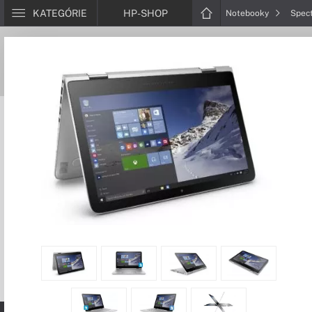
KATEGÓRIE
HP-SHOP
Notebooky
Spec