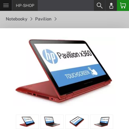
HP-SHOP
Notebooky
Pavilion