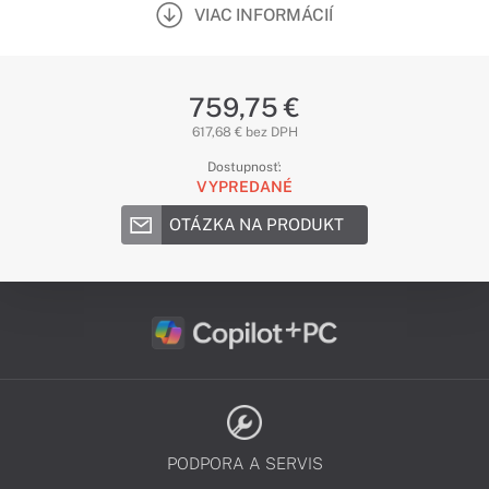
VIAC INFORMÁCIÍ
759,75 €
617,68 € bez DPH
Dostupnosť:
VYPREDANÉ
OTÁZKA NA PRODUKT
PODPORA A SERVIS