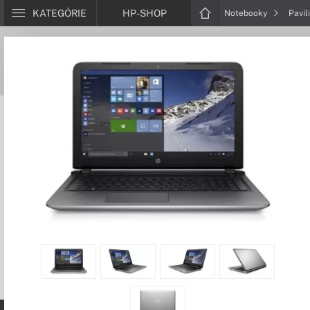
KATEGÓRIE
HP-SHOP
Notebooky
Pavil