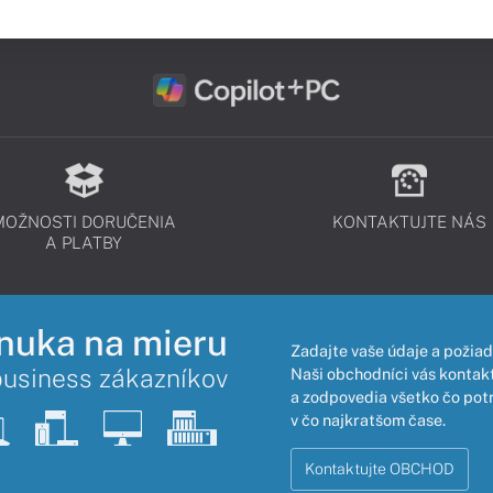
MOŽNOSTI DORUČENIA
KONTAKTUJTE NÁS
A PLATBY
nuka na mieru
Zadajte vaše údaje a požiad
business zákazníkov
Naši obchodníci vás kontakt
a zodpovedia všetko čo pot
v čo najkratšom čase.
Kontaktujte OBCHOD