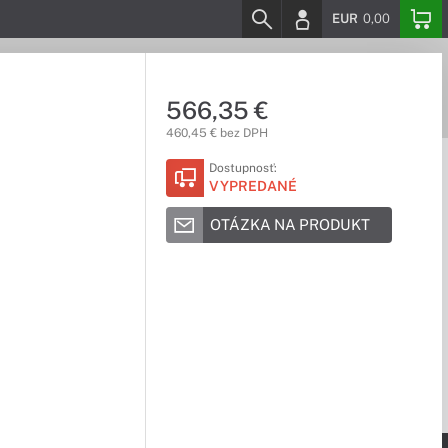
EUR
0,00
566,35 €
460,45 € bez DPH
Dostupnosť:
VYPREDANÉ
OTÁZKA NA PRODUKT