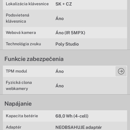
Lokalizácia klávesnice
SK + CZ
Podsvietená
Áno
klávesnica
Webová kamera
Áno (IR 5MPX)
Technológia zvuku
Poly Studio
Funkcie zabezpečenia
TPM modul
Áno
Fyzická clona
Áno
webkamery
Napájanie
Kapacita batérie
68,0 Wh (4-cell)
Adaptér
NEOBSAHUJE adaptér