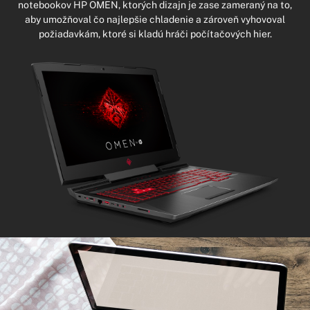
notebookov HP OMEN, ktorých dizajn je zase zameraný na to,
aby umožňoval čo najlepšie chladenie a zároveň vyhovoval
požiadavkám, ktoré si kladú hráči počítačových hier.