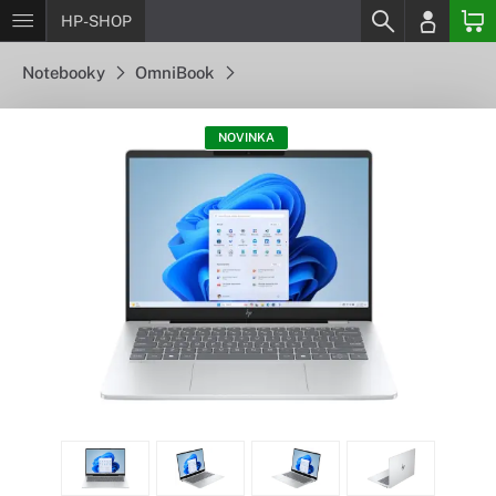
HP-SHOP
Notebooky
OmniBook
NOVINKA