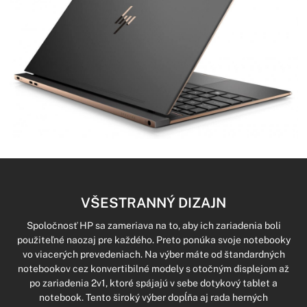
VŠESTRANNÝ DIZAJN
Spoločnosť HP sa zameriava na to, aby ich zariadenia boli
použiteľné naozaj pre každého. Preto ponúka svoje notebooky
vo viacerých prevedeniach. Na výber máte od štandardných
notebookov cez konvertibilné modely s otočným displejom až
po zariadenia 2v1, ktoré spájajú v sebe dotykový tablet a
notebook. Tento široký výber dopĺňa aj rada herných