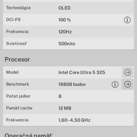
Technológia
OLED
DCI-P3
100 %
Frekvencia
120Hz
Svietivosť
500nits
Procesor
Model
Intel Core Ultra 5 325
Benchmark
19809 bodov
Počet jadier
8
Pamäť cache
12 MB
Frekvencia
1,60 - 4,50 GHz
Operačná pamäť