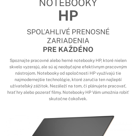
NOTEBOOKY
HP
SPOĽAHLIVÉ PRENOSNÉ
ZARIADENIA
PRE KAŽDÉNO
Spoznajte pracovné alebo herné notebooky HP, ktoré nielen
skvelo vyzerajú, ale sú aj neobyčajne efektívnym pracovným
nástrojom. Notebooky od spoločnosti HP využívajú tie
najmodernejšie technológie, ktoré zaručia ten najlepší
užívateľský zážitok. Nezáleží na tom, či plánujete pracovať,
hrať hry alebo pozerať filmy. Notebooky HP Vám umožnia robiť
skutočne čokoľvek.