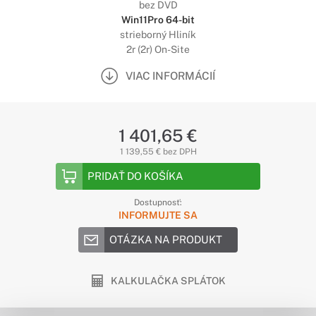
bez DVD
Win11Pro 64-bit
strieborný Hliník
2r (2r) On-Site
VIAC INFORMÁCIÍ
1 401,65 €
1 139,55 € bez DPH
PRIDAŤ DO KOŠÍKA
Dostupnosť:
INFORMUJTE SA
OTÁZKA NA PRODUKT
KALKULAČKA SPLÁTOK