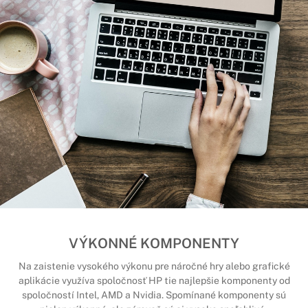
VÝKONNÉ KOMPONENTY
Na zaistenie vysokého výkonu pre náročné hry alebo grafické
aplikácie využíva spoločnosť HP tie najlepšie komponenty od
spoločností Intel, AMD a Nvidia. Spomínané komponenty sú