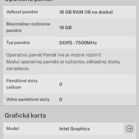
Veľkosť pamäte
16 GB RAM (16 na doske)
Maximálne rozšírenie
16 GB
pamäte
Typ pamäte
DDR5 - 7500MHz
Operačnú pamäť Pamäť nie je možné rozšíriť.
Modul operačnej pamäte je súčasťou základnej dosky
zariadenia.
Pamäťové sloty
0
celkom
Voľne pamäťové sloty
0
Grafická karta
Model
Intel Graphics