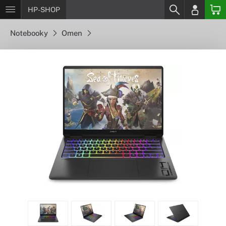
HP-SHOP
Notebooky
Omen