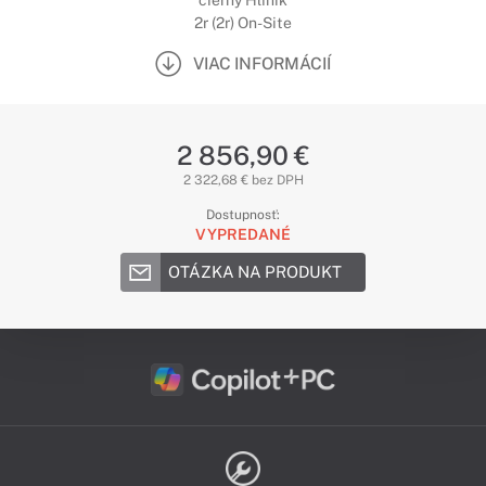
čierny Hliník
2r (2r) On-Site
VIAC INFORMÁCIÍ
2 856,90 €
2 322,68 € bez DPH
Dostupnosť:
VYPREDANÉ
OTÁZKA NA PRODUKT