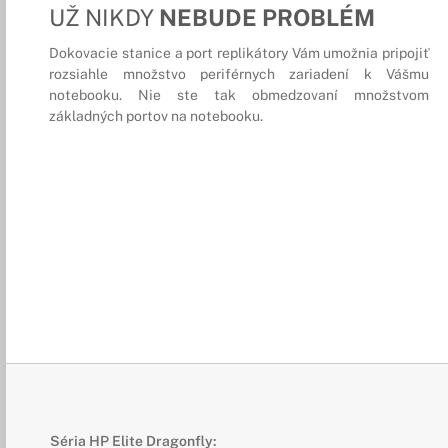
UŽ NIKDY
NEBUDE PROBLÉM
Dokovacie stanice a port replikátory Vám umožnia pripojiť
rozsiahle množstvo periférnych zariadení k Vášmu
notebooku. Nie ste tak obmedzovaní množstvom
základných portov na notebooku.
Séria HP Elite Dragonfly: