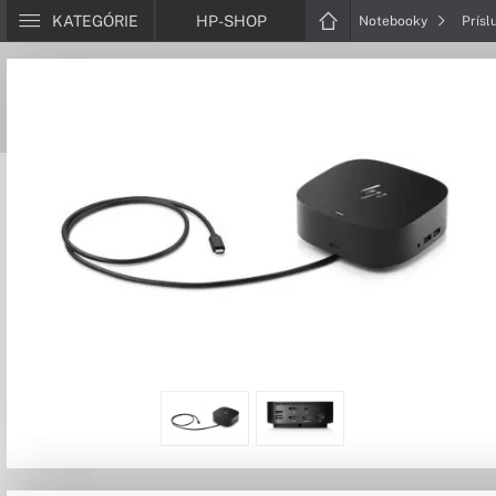
KATEGÓRIE
HP-SHOP
Notebooky
Prísl