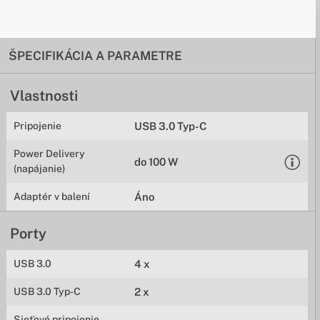
ŠPECIFIKÁCIA A PARAMETRE
Vlastnosti
Pripojenie
USB 3.0 Typ-C
Power Delivery
do 100 W
(napájanie)
Adaptér v balení
Áno
Porty
USB 3.0
4 x
USB 3.0 Typ-C
2 x
Sieťové pripojenie