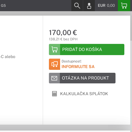
EUR
0,00
C G5
170,00 €
138,21 € bez DPH
PRIDAŤ DO KOŠÍKA
-C alebo
Dostupnosť:
INFORMUJTE SA
OTÁZKA NA PRODUKT
KALKULAČKA SPLÁTOK