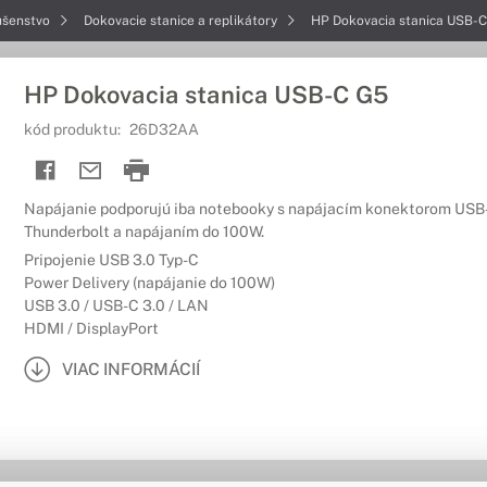
ušenstvo
Dokovacie stanice a replikátory
HP Dokovacia stanica USB-
HP Dokovacia stanica USB-C G5
kód produktu:
26D32AA
Napájanie podporujú iba notebooky s napájacím konektorom USB
Thunderbolt a napájaním do 100W.
Pripojenie USB 3.0 Typ-C
Power Delivery (napájanie do 100W)
USB 3.0 / USB-C 3.0 / LAN
HDMI / DisplayPort
VIAC INFORMÁCIÍ