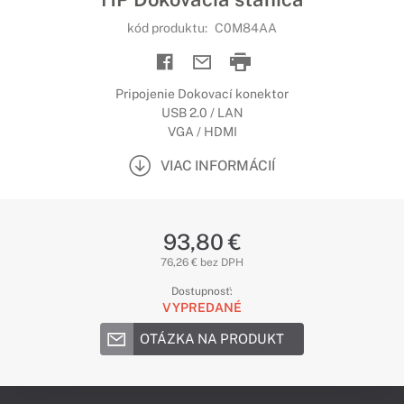
kód produktu:
C0M84AA
Pripojenie Dokovací konektor
USB 2.0 / LAN
VGA / HDMI
VIAC INFORMÁCIÍ
93,80 €
76,26 € bez DPH
Dostupnosť:
VYPREDANÉ
OTÁZKA NA PRODUKT