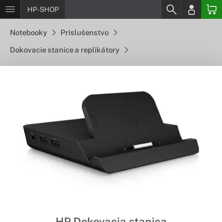
HP-SHOP
Notebooky
Príslušenstvo
Dokovacie stanice a replikátory
HP Dokovacia stanica