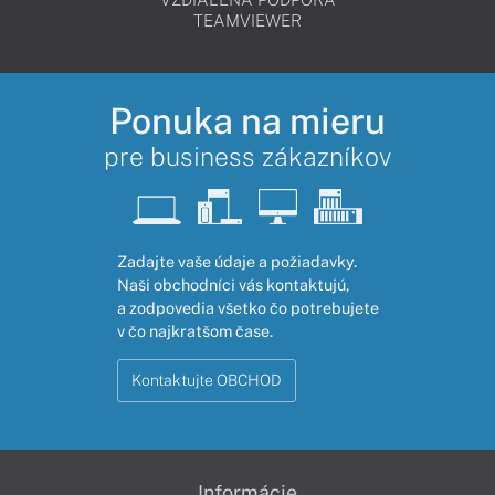
TEAMVIEWER
Ponuka na mieru
pre business zákazníkov
Zadajte vaše údaje a požiadavky.
Naši obchodníci vás kontaktujú,
a zodpovedia všetko čo potrebujete
v čo najkratšom čase.
Kontaktujte OBCHOD
Informácie