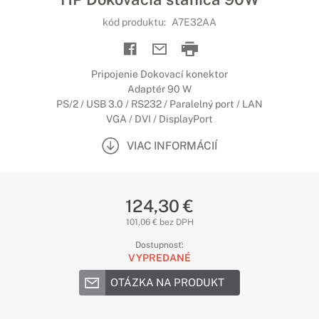
kód produktu:
A7E32AA
Pripojenie Dokovací konektor
Adaptér 90 W
PS/2 / USB 3.0 / RS232 / Paralelný port / LAN
VGA / DVI / DisplayPort
VIAC INFORMÁCIÍ
124,30 €
101,06 € bez DPH
Dostupnosť:
VYPREDANÉ
OTÁZKA NA PRODUKT