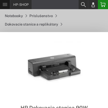
HP-SHOP
Notebooky
Príslušenstvo
Dokovacie stanice a replikátory
HP Dokovacia stanica 90W