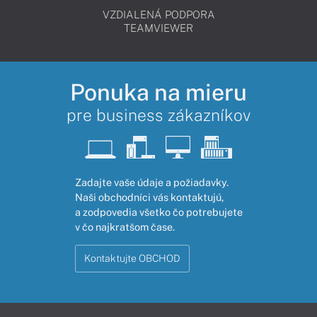
VZDIALENÁ PODPORA
TEAMVIEWER
Ponuka na mieru
pre business zákazníkov
Zadajte vaše údaje a požiadavky.
Naši obchodníci vás kontaktujú,
a zodpovedia všetko čo potrebujete
v čo najkratšom čase.
Kontaktujte OBCHOD