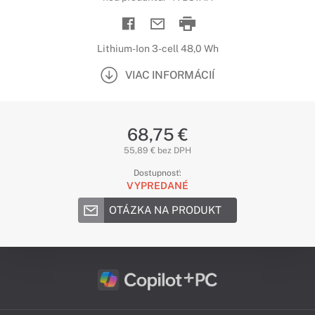
Lithium-Ion 3-cell 48,0 Wh
VIAC INFORMÁCIÍ
68,75 €
55,89 € bez DPH
Dostupnosť:
VYPREDANÉ
OTÁZKA NA PRODUKT