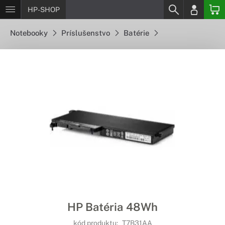
HP-SHOP
Notebooky
Príslušenstvo
Batérie
HP Batéria 48Wh
kód produktu:
T7B31AA