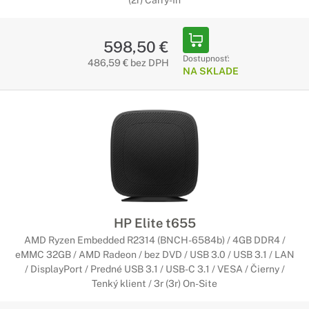
(2r) Carry-In
598,50 €
Dostupnosť:
486,59 € bez DPH
NA SKLADE
HP Elite t655
AMD Ryzen Embedded R2314 (BNCH-6584b) / 4GB DDR4 /
eMMC 32GB / AMD Radeon / bez DVD / USB 3.0 / USB 3.1 / LAN
/ DisplayPort / Predné USB 3.1 / USB-C 3.1 / VESA / Čierny /
Tenký klient / 3r (3r) On-Site