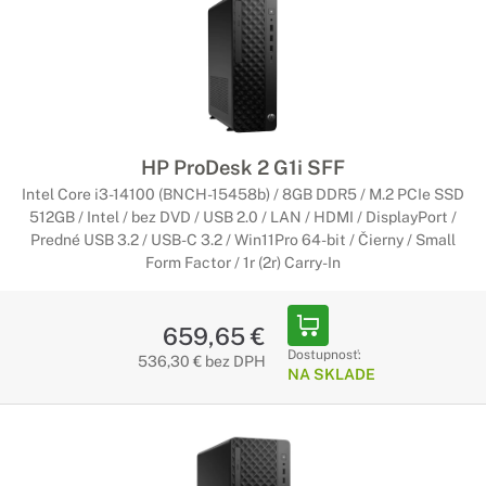
HP ProDesk 2 G1i SFF
Intel Core i3-14100 (BNCH-15458b) / 8GB DDR5 / M.2 PCIe SSD
512GB / Intel / bez DVD / USB 2.0 / LAN / HDMI / DisplayPort /
Predné USB 3.2 / USB-C 3.2 / Win11Pro 64-bit / Čierny / Small
Form Factor / 1r (2r) Carry-In
659,65 €
Dostupnosť:
536,30 € bez DPH
NA SKLADE