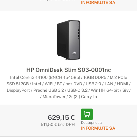
INFORMUJTE SA
HP OmniDesk Slim S03-0001nc
Intel Core i3-14100 (BNCH-15458b) / 16GB DDR5 / M.2 PCIe
SSD 512GB / Intel / WiFi / BT / bez DVD / USB 2.0 / LAN / HDMI /
DisplayPort / Predné USB 3.2 / USB-C 3.2 / Win11H 64-bit / Sivý
/ MicroTower / 2r (2r) Carry-In
629,15 €
Dostupnosť:
511,50 € bez DPH
INFORMUJTE SA