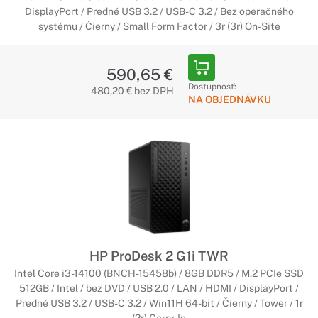
DisplayPort / Predné USB 3.2 / USB-C 3.2 / Bez operačného
systému / Čierny / Small Form Factor / 3r (3r) On-Site
590,65 €
Dostupnosť:
480,20 € bez DPH
NA OBJEDNÁVKU
HP ProDesk 2 G1i TWR
Intel Core i3-14100 (BNCH-15458b) / 8GB DDR5 / M.2 PCIe SSD
512GB / Intel / bez DVD / USB 2.0 / LAN / HDMI / DisplayPort /
Predné USB 3.2 / USB-C 3.2 / Win11H 64-bit / Čierny / Tower / 1r