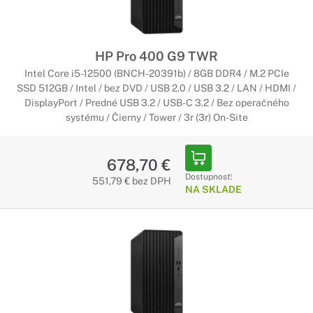
HP Pro 400 G9 TWR
Intel Core i5-12500 (BNCH-20391b) / 8GB DDR4 / M.2 PCIe
SSD 512GB / Intel / bez DVD / USB 2.0 / USB 3.2 / LAN / HDMI /
DisplayPort / Predné USB 3.2 / USB-C 3.2 / Bez operačného
systému / Čierny / Tower / 3r (3r) On-Site
678,70 €
Dostupnosť:
551,79 € bez DPH
NA SKLADE