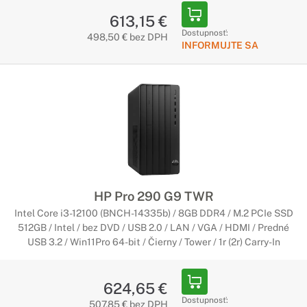
613,15 €
Dostupnosť:
498,50 € bez DPH
INFORMUJTE SA
HP Pro 290 G9 TWR
Intel Core i3-12100 (BNCH-14335b) / 8GB DDR4 / M.2 PCIe SSD
512GB / Intel / bez DVD / USB 2.0 / LAN / VGA / HDMI / Predné
USB 3.2 / Win11Pro 64-bit / Čierny / Tower / 1r (2r) Carry-In
624,65 €
Dostupnosť:
507,85 € bez DPH