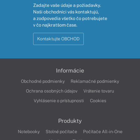
Zadajte vaše údaje a požiadavky.
Naši obchodníci vás kontaktujú,
a zodpovedia všetko čo potrebujete
v čo najkratšom čase.
Kontaktujte OBCHOD
Informácie
Obchodné podmienky
Reklamačné podmienky
Ochrana osobných údajov
Vrátenie tovaru
Vyhlásenie o prístupnosti
Cookies
Produkty
Notebooky
Stolné počítače
Počítače All-in-One