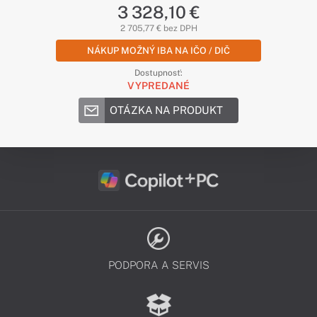
3 328,10 €
2 705,77 € bez DPH
NÁKUP MOŽNÝ IBA NA IČO / DIČ
Dostupnosť:
VYPREDANÉ
OTÁZKA NA PRODUKT
PODPORA A SERVIS