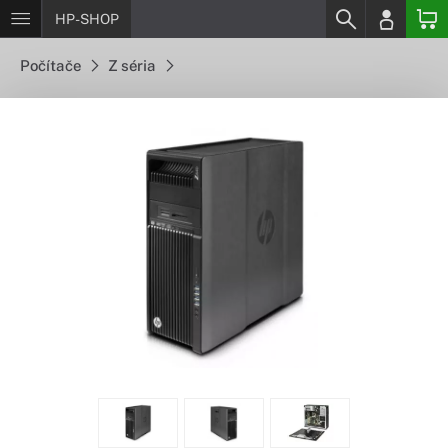
HP-SHOP
Počítače
Z séria