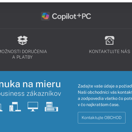
MOŽNOSTI DORUČENIA
KONTAKTUJTE NÁS
A PLATBY
nuka na mieru
Zadajte vaše údaje a požiad
business zákazníkov
Naši obchodníci vás kontakt
a zodpovedia všetko čo pot
v čo najkratšom čase.
Kontaktujte OBCHOD