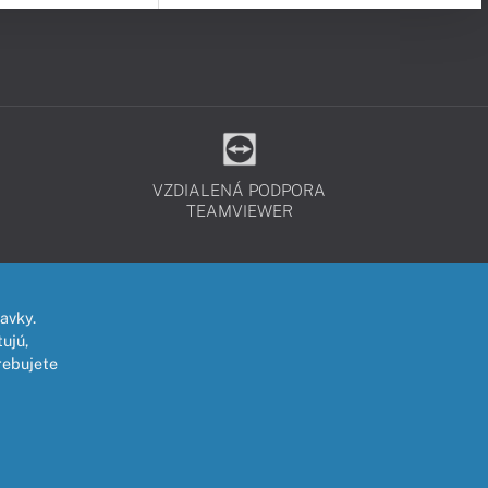
VZDIALENÁ PODPORA
TEAMVIEWER
avky.
ujú,
rebujete