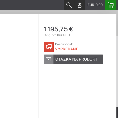
EUR
0,00
1 195,75 €
972,15 € bez DPH
Dostupnosť:
VYPREDANÉ
OTÁZKA NA PRODUKT