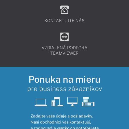
KONTAKTUJTE NÁS
VZDIALENÁ PODPORA
TEAMVIEWER
Ponuka na mieru
pre business zákazníkov
Zadajte vaše údaje a požiadavky.
Naši obchodníci vás kontaktujú,
a zodpovedia všetko čo potrebujete