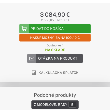
3 084,90 €
2 508,05 € bez DPH
PRIDAŤ DO KOŠÍKA
NÁKUP MOŽNÝ IBA NA IČO / DIČ
Dostupnosť:
NA SKLADE
OTÁZKA NA PRODUKT
KALKULAČKA SPLÁTOK
Podobné produkty
Z MODELOVEJ RADY
5