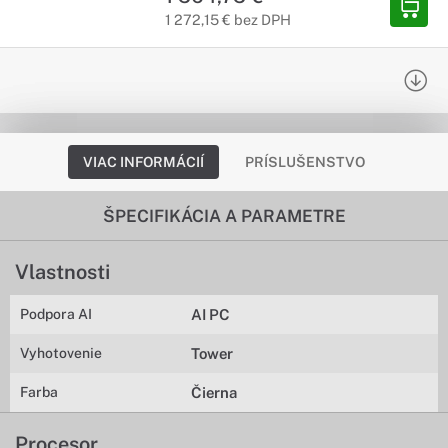
1 272,15 € bez DPH
VIAC INFORMÁCIÍ
PRÍSLUŠENSTVO
ŠPECIFIKÁCIA A PARAMETRE
Vlastnosti
Podpora AI
AI PC
Vyhotovenie
Tower
Farba
Čierna
Procesor