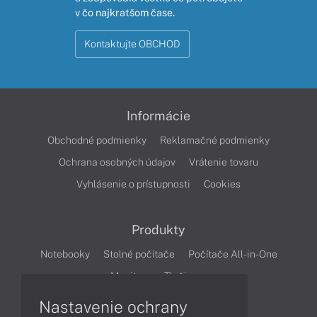
v čo najkratšom čase.
Kontaktujte OBCHOD
Informácie
Obchodné podmienky
Reklamačné podmienky
Ochrana osobných údajov
Vrátenie tovaru
Vyhlásenie o prístupnosti
Cookies
Produkty
Notebooky
Stolné počítače
Počítače All-in-One
Monitory
Tlačiarne
Nastavenie ochrany