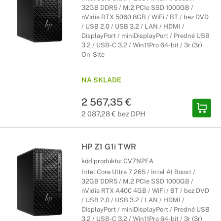
32GB DDR5 / M.2 PCIe SSD 1000GB /
nVidia RTX 5060 8GB / WiFi / BT / bez DVD
/ USB 2.0 / USB 3.2 / LAN / HDMI /
DisplayPort / miniDisplayPort / Predné USB
3.2 / USB-C 3.2 / Win11Pro 64-bit / 3r (3r)
On-Site
NA SKLADE
2 567,35 €
2 087,28 € bez DPH
HP Z1 G1i TWR
kód produktu:
CV7N2EA
Intel Core Ultra 7 265 / Intel AI Boost /
32GB DDR5 / M.2 PCIe SSD 1000GB /
nVidia RTX A400 4GB / WiFi / BT / bez DVD
/ USB 2.0 / USB 3.2 / LAN / HDMI /
DisplayPort / miniDisplayPort / Predné USB
3.2 / USB-C 3.2 / Win11Pro 64-bit / 3r (3r)