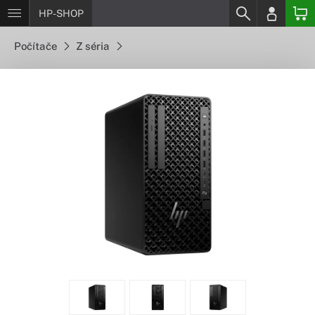
HP-SHOP
Počítače
Z séria