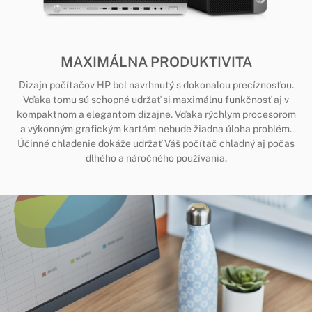
MAXIMÁLNA PRODUKTIVITA
Dizajn počítačov HP bol navrhnutý s dokonalou precíznosťou.
Vďaka tomu sú schopné udržať si maximálnu funkčnosť aj v
kompaktnom a elegantom dizajne. Vďaka rýchlym procesorom
a výkonným grafickým kartám nebude žiadna úloha problém.
Účinné chladenie dokáže udržať Váš počítač chladný aj počas
dlhého a náročného používania.