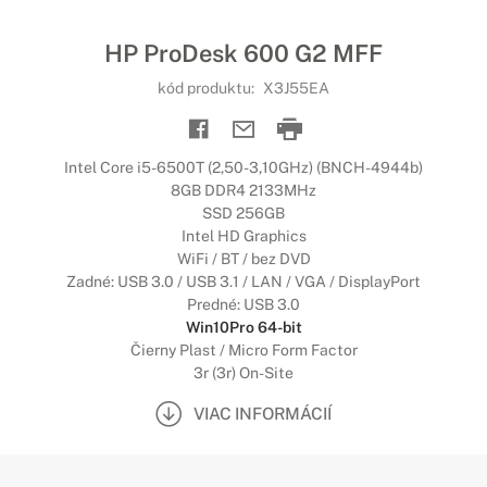
HP ProDesk 600 G2 MFF
kód produktu:
X3J55EA
Intel Core i5-6500T (2,50-3,10GHz) (BNCH-4944b)
8GB DDR4 2133MHz
SSD 256GB
Intel HD Graphics
WiFi / BT / bez DVD
Zadné: USB 3.0 / USB 3.1 / LAN / VGA / DisplayPort
Predné: USB 3.0
Win10Pro 64-bit
Čierny Plast / Micro Form Factor
3r (3r) On-Site
VIAC INFORMÁCIÍ