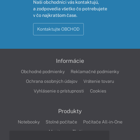
Naši obchodníci vás kontaktujú,
a zodpovedia všetko čo potrebujete
v čo najkratšom čase.
Kontaktujte OBCHOD
Informácie
Obchodné podmienky
Reklamačné podmienky
Ochrana osobných údajov
Vrátenie tovaru
Vyhlásenie o prístupnosti
Cookies
Produkty
Notebooky
Stolné počítače
Počítače All-in-One
Monitory
Tlačiarne