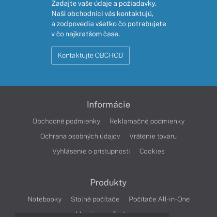
Zadajte vaše údaje a požiadavky.
Naši obchodníci vás kontaktujú,
a zodpovedia všetko čo potrebujete
v čo najkratšom čase.
Kontaktujte OBCHOD
Informácie
Obchodné podmienky
Reklamačné podmienky
Ochrana osobných údajov
Vrátenie tovaru
Vyhlásenie o prístupnosti
Cookies
Produkty
Notebooky
Stolné počítače
Počítače All-in-One
Monitory
Tlačiarne