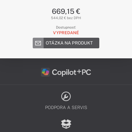
669,15 €
544,02 € bez DPH
Dostupnosť:
VYPREDANÉ
OTÁZKA NA PRODUKT
PODPORA A SERVIS