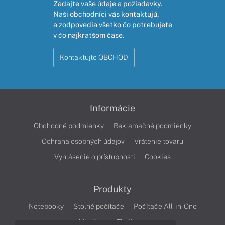
Zadajte vaše údaje a požiadavky.
Naši obchodníci vás kontaktujú,
a zodpovedia všetko čo potrebujete
v čo najkratšom čase.
Kontaktujte OBCHOD
Informácie
Obchodné podmienky
Reklamačné podmienky
Ochrana osobných údajov
Vrátenie tovaru
Vyhlásenie o prístupnosti
Cookies
Produkty
Notebooky
Stolné počítače
Počítače All-in-One
Monitory
Tlačiarne