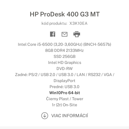
HP ProDesk 400 G3 MT
kód produktu:
X3K10EA
Intel Core i5-6500 (3,20-3,60GHz) (BNCH-5657b)
8GB DDR4 2133MHz
SSD 256GB
Intel HD Graphics
DVD-RW
Zadné: PS/2 / USB 2.0 / USB 3.0 / LAN / RS232 / VGA /
DisplayPort
Predné: USB 3.0
Win10Pro 64-bit
Čierny Plast / Tower
1r (2r) On-Site
VIAC INFORMÁCIÍ