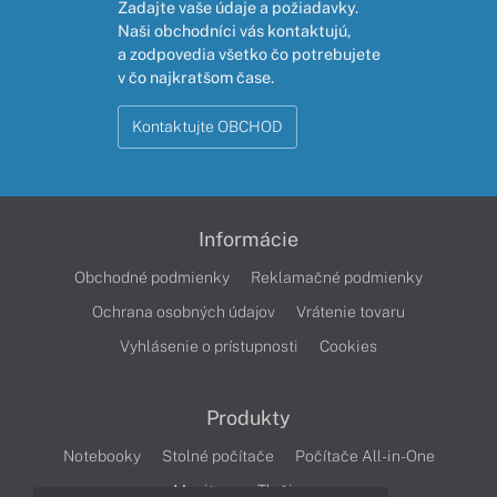
Zadajte vaše údaje a požiadavky.
Naši obchodníci vás kontaktujú,
a zodpovedia všetko čo potrebujete
v čo najkratšom čase.
Kontaktujte OBCHOD
Informácie
Obchodné podmienky
Reklamačné podmienky
Ochrana osobných údajov
Vrátenie tovaru
Vyhlásenie o prístupnosti
Cookies
Produkty
Notebooky
Stolné počítače
Počítače All-in-One
Monitory
Tlačiarne