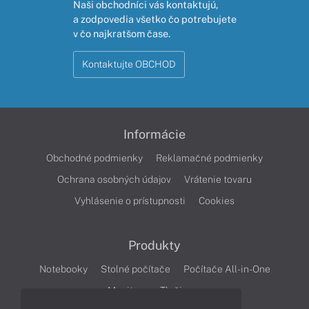
Naši obchodníci vás kontaktujú,
a zodpovedia všetko čo potrebujete
v čo najkratšom čase.
Kontaktujte OBCHOD
Informácie
Obchodné podmienky
Reklamačné podmienky
Ochrana osobných údajov
Vrátenie tovaru
Vyhlásenie o prístupnosti
Cookies
Produkty
Notebooky
Stolné počítače
Počítače All-in-One
Monitory
Tlačiarne