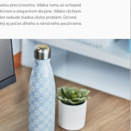
nalou precíznosťou. Vďaka tomu sú schopné
aktnom a elegantom dizajne. Vďaka rýchlym
ám nebude žiadna úloha problém. Účinné
ný aj počas dlhého a náročného používania.