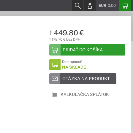
EUR
0,00
1 449,80 €
1 178,70 € bez DPH
PRIDAŤ DO KOŠÍKA
Dostupnosť:
NA SKLADE
OTÁZKA NA PRODUKT
KALKULAČKA SPLÁTOK