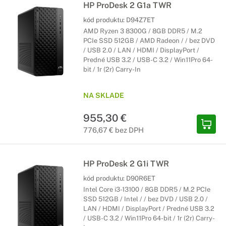
HP ProDesk 2 G1a TWR
kód produktu:
D94Z7ET
AMD Ryzen 3 8300G / 8GB DDR5 / M.2
PCIe SSD 512GB / AMD Radeon / / bez DVD
/ USB 2.0 / LAN / HDMI / DisplayPort /
Predné USB 3.2 / USB-C 3.2 / Win11Pro 64-
bit / 1r (2r) Carry-In
NA SKLADE
955,30 €
776,67 € bez DPH
HP ProDesk 2 G1i TWR
kód produktu:
D90R6ET
Intel Core i3-13100 / 8GB DDR5 / M.2 PCIe
SSD 512GB / Intel / / bez DVD / USB 2.0 /
LAN / HDMI / DisplayPort / Predné USB 3.2
/ USB-C 3.2 / Win11Pro 64-bit / 1r (2r) Carry-