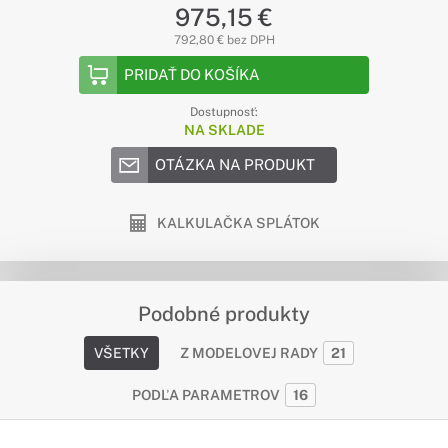
975,15 €
792,80 € bez DPH
PRIDAŤ DO KOŠÍKA
Dostupnosť:
NA SKLADE
OTÁZKA NA PRODUKT
KALKULAČKA SPLÁTOK
Podobné produkty
VŠETKY
Z MODELOVEJ RADY
21
PODĽA PARAMETROV
16