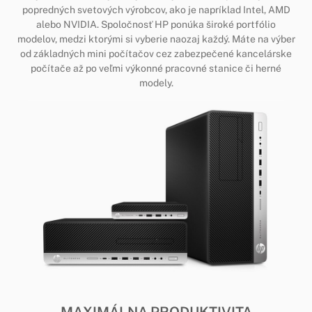
popredných svetových výrobcov, ako je napríklad Intel, AMD
alebo NVIDIA. Spoločnosť HP ponúka široké portfólio
modelov, medzi ktorými si vyberie naozaj každý. Máte na výber
od základných mini počítačov cez zabezpečené kancelárske
počítače až po veľmi výkonné pracovné stanice či herné
modely.
MAXIMÁLNA PRODUKTIVITA