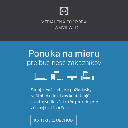
VZDIALENÁ PODPORA
TEAMVIEWER
Ponuka na mieru
pre business zákazníkov
Zadajte vaše údaje a požiadavky.
Naši obchodníci vás kontaktujú,
a zodpovedia všetko čo potrebujete
v čo najkratšom čase.
Kontaktujte OBCHOD