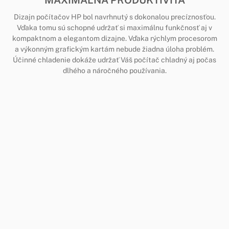
Dizajn počítačov HP bol navrhnutý s dokonalou precíznosťou.
Vďaka tomu sú schopné udržať si maximálnu funkčnosť aj v
kompaktnom a elegantom dizajne. Vďaka rýchlym procesorom
a výkonným grafickým kartám nebude žiadna úloha problém.
Účinné chladenie dokáže udržať Váš počítač chladný aj počas
dlhého a náročného používania.