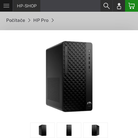
HP-SHOP
Počítače
HP Pro