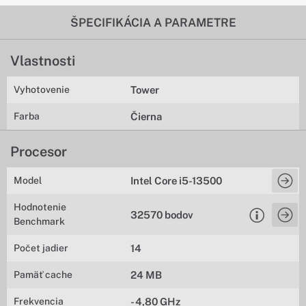
ŠPECIFIKÁCIA A PARAMETRE
Vlastnosti
Vyhotovenie
Tower
Farba
Čierna
Procesor
Model
Intel Core i5-13500
Hodnotenie
32570 bodov
Benchmark
Počet jadier
14
Pamäť cache
24 MB
Frekvencia
- 4,80 GHz