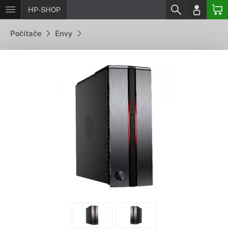
HP-SHOP
Počítače
Envy