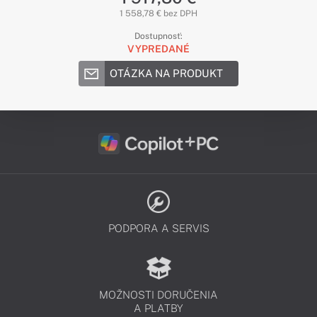
1 558,78 € bez DPH
Dostupnosť:
VYPREDANÉ
OTÁZKA NA PRODUKT
PODPORA A SERVIS
MOŽNOSTI DORUČENIA
A PLATBY