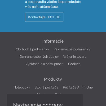
a zodpovedia všetko čo potrebujete
v čo najkratšom čase.
Kontaktujte OBCHOD
Informácie
Obchodné podmienky
Reklamačné podmienky
Ochrana osobných údajov
Vrátenie tovaru
Vyhlásenie o prístupnosti
Cookies
Produkty
Notebooky
Stolné počítače
Počítače All-in-One
Monitory
Tlačiarne
Nastavenie ochrany