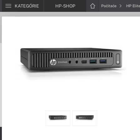
KATEGÓRIE
HP-SHOP
Počítače
HP Elit