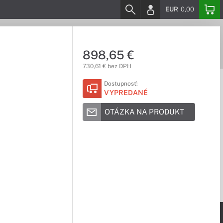
EUR
0,00
898,65 €
730,61 € bez DPH
Dostupnosť:
VYPREDANÉ
OTÁZKA NA PRODUKT