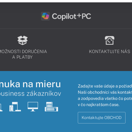
MOŽNOSTI DORUČENIA
KONTAKTUJTE NÁS
A PLATBY
nuka na mieru
Zadajte vaše údaje a požiad
business zákazníkov
Naši obchodníci vás kontakt
a zodpovedia všetko čo pot
v čo najkratšom čase.
Kontaktujte OBCHOD