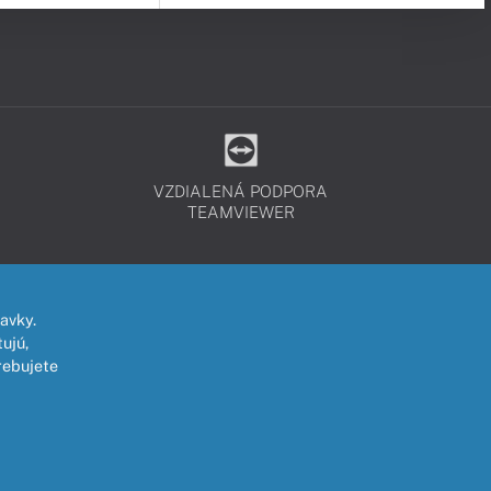
VZDIALENÁ PODPORA
TEAMVIEWER
avky.
ujú,
rebujete