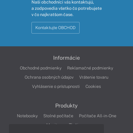
Naši obchodníci vás kontaktujú,
a zodpovedia všetko čo potrebujete
v čo najkratšom čase.
Kontaktujte OBCHOD
Informácie
Obchodné podmienky
Reklamačné podmienky
Ochrana osobných údajov
Vrátenie tovaru
Vyhlásenie o prístupnosti
Cookies
Produkty
Notebooky
Stolné počítače
Počítače All-in-One
Monitory
Tlačiarne