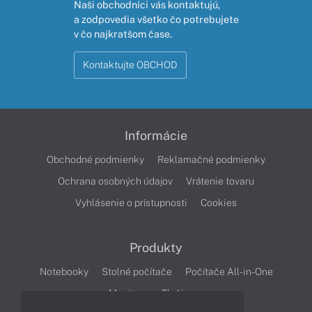
Naši obchodníci vás kontaktujú,
a zodpovedia všetko čo potrebujete
v čo najkratšom čase.
Kontaktujte OBCHOD
Informácie
Obchodné podmienky
Reklamačné podmienky
Ochrana osobných údajov
Vrátenie tovaru
Vyhlásenie o prístupnosti
Cookies
Produkty
Notebooky
Stolné počítače
Počítače All-in-One
Monitory
Tlačiarne