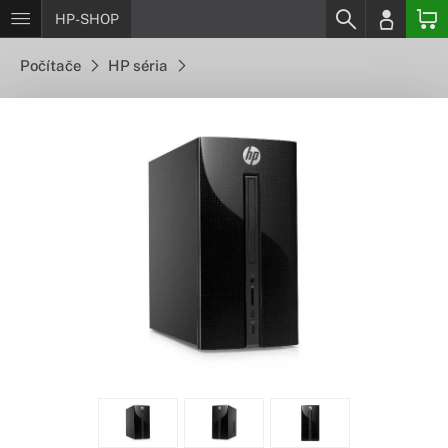
HP-SHOP
Počítače
HP séria