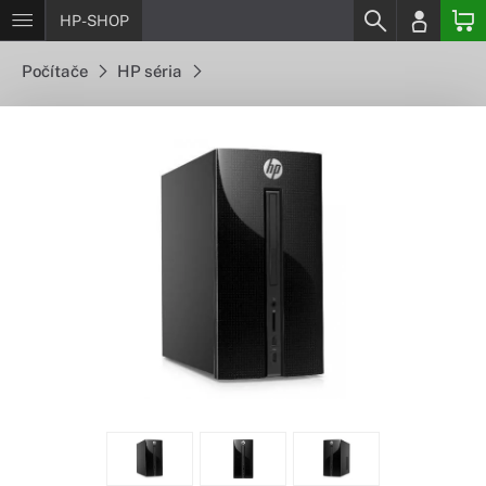
HP-SHOP
Počítače
HP séria