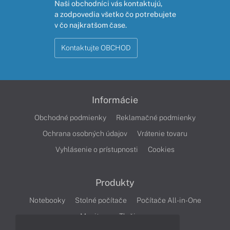
Naši obchodníci vás kontaktujú,
a zodpovedia všetko čo potrebujete
v čo najkratšom čase.
Kontaktujte OBCHOD
Informácie
Obchodné podmienky
Reklamačné podmienky
Ochrana osobných údajov
Vrátenie tovaru
Vyhlásenie o prístupnosti
Cookies
Produkty
Notebooky
Stolné počítače
Počítače All-in-One
Monitory
Tlačiarne