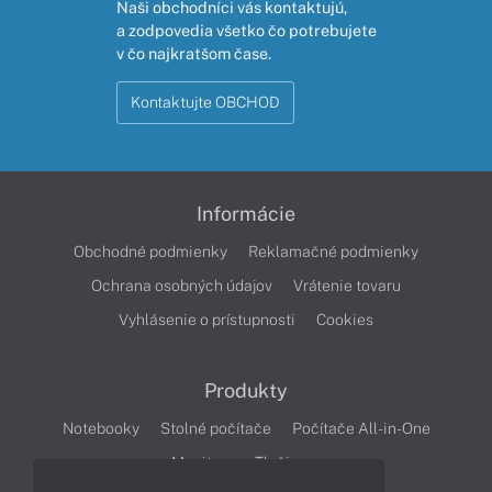
Naši obchodníci vás kontaktujú,
a zodpovedia všetko čo potrebujete
v čo najkratšom čase.
Kontaktujte OBCHOD
Informácie
Obchodné podmienky
Reklamačné podmienky
Ochrana osobných údajov
Vrátenie tovaru
Vyhlásenie o prístupnosti
Cookies
Produkty
Notebooky
Stolné počítače
Počítače All-in-One
Monitory
Tlačiarne