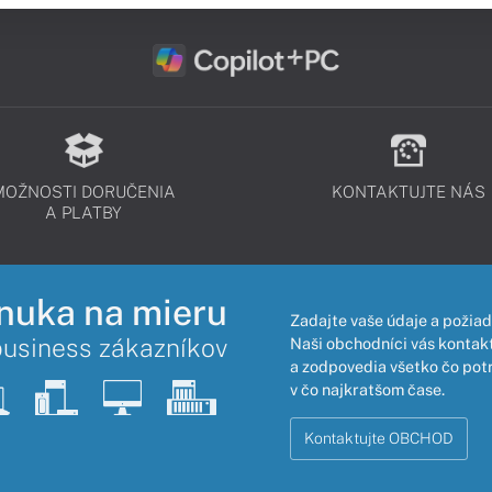
MOŽNOSTI DORUČENIA
KONTAKTUJTE NÁS
A PLATBY
nuka na mieru
Zadajte vaše údaje a požiad
business zákazníkov
Naši obchodníci vás kontakt
a zodpovedia všetko čo pot
v čo najkratšom čase.
Kontaktujte OBCHOD