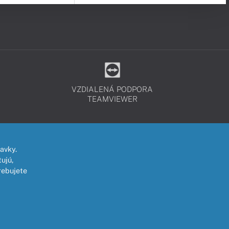
VZDIALENÁ PODPORA
TEAMVIEWER
avky.
ujú,
rebujete