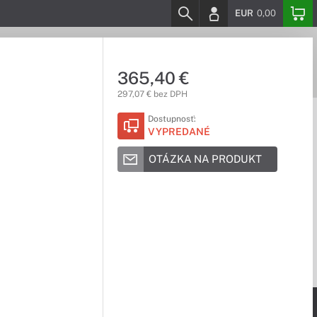
EUR
0,00
365,40 €
297,07 € bez DPH
Dostupnosť:
VYPREDANÉ
OTÁZKA NA PRODUKT