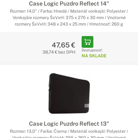
Case Logic Puzdro Reflect 14"
Rozmer: 14,0" / Farba: Hnedá / Materiál vonkajší: Polyester /
Vonkajšie rozmery ŠxVxH: 375 x 270 x 30 mm / Vnútorné
rozmery ŠxVxH: 348 x 243 x 25 mm / Hmotnosť: 260 g
47,65 €
Dostupnosť:
38,74 € bez DPH
NA SKLADE
Case Logic Puzdro Reflect 13"
Rozmer: 13,0" / Farba: Čierna / Materiál vonkajší: Polyester /
Vonkajšie rozmery ŠxVxH: 355 x 260 x 30 mm / Vnútorné