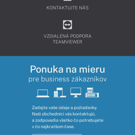
KONTAKTUJTE NÁS
VZDIALENÁ PODPORA
TEAMVIEWER
Ponuka na mieru
pre business zákazníkov
Zadajte vaše údaje a požiadavky.
Naši obchodníci vás kontaktujú,
a zodpovedia všetko čo potrebujete
v čo najkratšom čase.