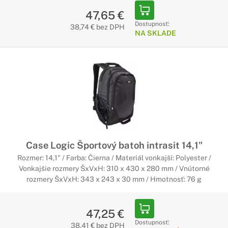
47,65 €
Dostupnosť:
38,74 € bez DPH
NA SKLADE
Case Logic Športový batoh intrasit 14,1"
Rozmer: 14,1" / Farba: Čierna / Materiál vonkajší: Polyester /
Vonkajšie rozmery ŠxVxH: 310 x 430 x 280 mm / Vnútorné
rozmery ŠxVxH: 343 x 243 x 30 mm / Hmotnosť: 76 g
47,25 €
Dostupnosť:
38,41 € bez DPH