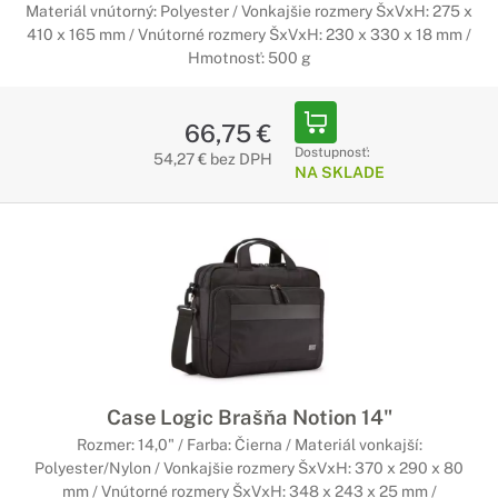
Materiál vnútorný: Polyester / Vonkajšie rozmery ŠxVxH: 275 x
410 x 165 mm / Vnútorné rozmery ŠxVxH: 230 x 330 x 18 mm /
Hmotnosť: 500 g
66,75 €
Dostupnosť:
54,27 € bez DPH
NA SKLADE
Case Logic Brašňa Notion 14"
Rozmer: 14,0" / Farba: Čierna / Materiál vonkajší:
Polyester/Nylon / Vonkajšie rozmery ŠxVxH: 370 x 290 x 80
mm / Vnútorné rozmery ŠxVxH: 348 x 243 x 25 mm /