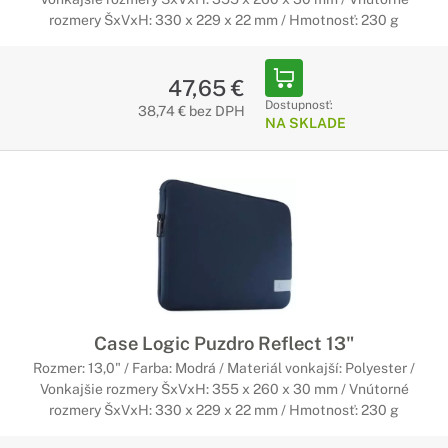
rozmery ŠxVxH: 330 x 229 x 22 mm / Hmotnosť: 230 g
47,65 €
Dostupnosť:
38,74 € bez DPH
NA SKLADE
Case Logic Puzdro Reflect 13"
Rozmer: 13,0" / Farba: Modrá / Materiál vonkajší: Polyester /
Vonkajšie rozmery ŠxVxH: 355 x 260 x 30 mm / Vnútorné
rozmery ŠxVxH: 330 x 229 x 22 mm / Hmotnosť: 230 g