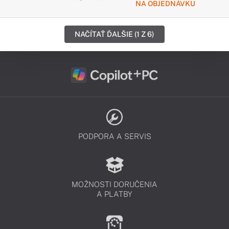
NA OBJEDNÁVKU
NAČÍTAŤ ĎALŠIE (1 Z 6)
PODPORA A SERVIS
MOŽNOSTI DORUČENIA
A PLATBY