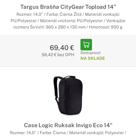
Targus Brašňa CityGear Topload 14"
Rozmer: 14,0" / Farba: Čierna Žltá / Materiál vonkajší:
PU/Polyester / Materiál vnútorný: PU/Polyester / Vonkajšie
rozmery ŠxVxH: 360 x 280 x 130 mm / Hmotnosť: 950 g
69,40 €
Dostupnosť:
56,42 € bez DPH
NA SKLADE
Case Logic Ruksak Invigo Eco 14"
Rozmer: 14,0" / Farba: Čierna / Materiál vonkajší: Polyester /