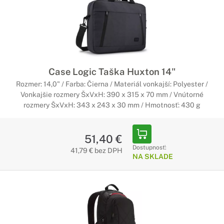
Case Logic Taška Huxton 14"
Rozmer: 14,0" / Farba: Čierna / Materiál vonkajší: Polyester /
Vonkajšie rozmery ŠxVxH: 390 x 315 x 70 mm / Vnútorné
rozmery ŠxVxH: 343 x 243 x 30 mm / Hmotnosť: 430 g
51,40 €
Dostupnosť:
41,79 € bez DPH
NA SKLADE