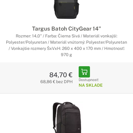
Targus Batoh CityGear 14"
Rozmer: 14,0" / Farba: Čierna Sivá / Materiál vonkajší:
Polyester/Polyuretan / Materiál vnútorný: Polyester/Polyuretan
/ Vonkajšie rozmery ŠxVxH: 260 x 400 x 170 mm / Hmotnosť:
970 g
84,70 €
Dostupnosť:
68,86 € bez DPH
NA SKLADE