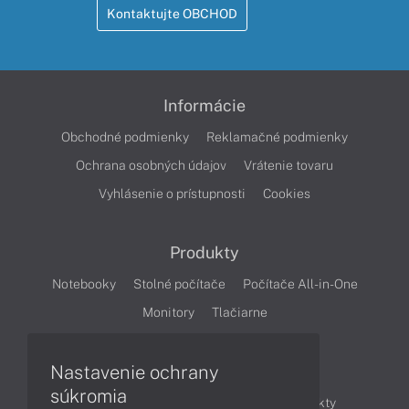
Kontaktujte OBCHOD
Informácie
Obchodné podmienky
Reklamačné podmienky
Ochrana osobných údajov
Vrátenie tovaru
Vyhlásenie o prístupnosti
Cookies
Produkty
Notebooky
Stolné počítače
Počítače All-in-One
Monitory
Tlačiarne
Nastavenie ochrany
Články
súkromia
Obchodné informácie
Novinky
Produkty