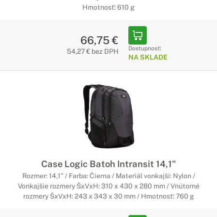
Hmotnosť: 610 g
66,75 €
Dostupnosť:
54,27 € bez DPH
NA SKLADE
Case Logic Batoh Intransit 14,1"
Rozmer: 14,1" / Farba: Čierna / Materiál vonkajší: Nylon /
Vonkajšie rozmery ŠxVxH: 310 x 430 x 280 mm / Vnútorné
rozmery ŠxVxH: 243 x 343 x 30 mm / Hmotnosť: 760 g