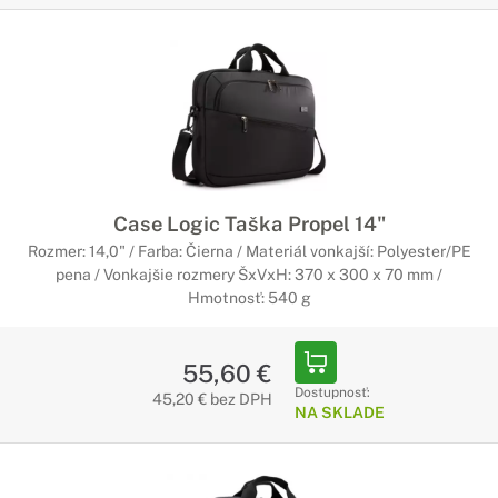
Case Logic Taška Propel 14"
Rozmer: 14,0" / Farba: Čierna / Materiál vonkajší: Polyester/PE
pena / Vonkajšie rozmery ŠxVxH: 370 x 300 x 70 mm /
Hmotnosť: 540 g
55,60 €
Dostupnosť:
45,20 € bez DPH
NA SKLADE