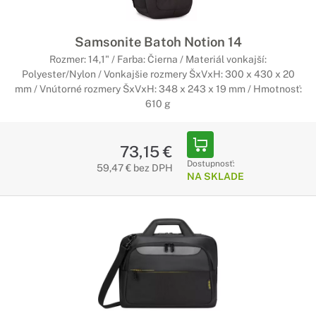
Samsonite Batoh Notion 14
Rozmer: 14,1" / Farba: Čierna / Materiál vonkajší:
Polyester/Nylon / Vonkajšie rozmery ŠxVxH: 300 x 430 x 20
mm / Vnútorné rozmery ŠxVxH: 348 x 243 x 19 mm / Hmotnosť:
610 g
73,15 €
Dostupnosť:
59,47 € bez DPH
NA SKLADE