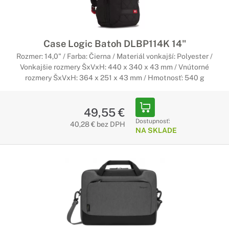
Case Logic Batoh DLBP114K 14"
Rozmer: 14,0" / Farba: Čierna / Materiál vonkajší: Polyester /
Vonkajšie rozmery ŠxVxH: 440 x 340 x 43 mm / Vnútorné
rozmery ŠxVxH: 364 x 251 x 43 mm / Hmotnosť: 540 g
49,55 €
Dostupnosť:
40,28 € bez DPH
NA SKLADE