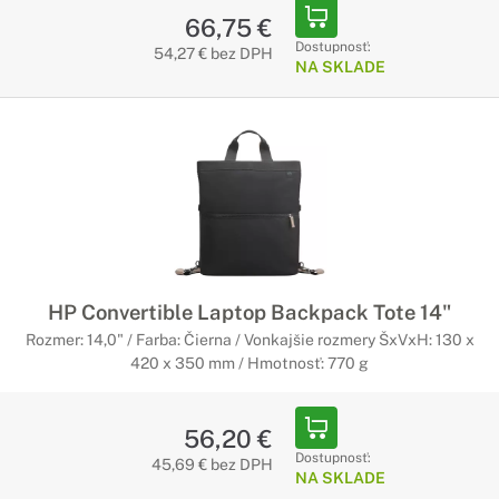
66,75 €
Dostupnosť:
54,27 € bez DPH
NA SKLADE
HP Convertible Laptop Backpack Tote 14"
Rozmer: 14,0" / Farba: Čierna / Vonkajšie rozmery ŠxVxH: 130 x
420 x 350 mm / Hmotnosť: 770 g
56,20 €
Dostupnosť:
45,69 € bez DPH
NA SKLADE