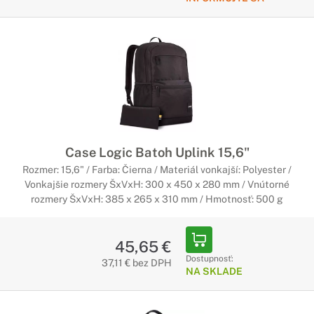
Case Logic Batoh Uplink 15,6"
Rozmer: 15,6" / Farba: Čierna / Materiál vonkajší: Polyester /
Vonkajšie rozmery ŠxVxH: 300 x 450 x 280 mm / Vnútorné
rozmery ŠxVxH: 385 x 265 x 310 mm / Hmotnosť: 500 g
45,65 €
Dostupnosť:
37,11 € bez DPH
NA SKLADE