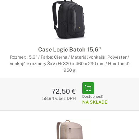
Case Logic Batoh 15,6"
Rozmer: 15,6" / Farba: Čierna / Materiál vonkajší: Polyester /
Vonkajšie rozmery ŠxVxH: 320 x 460 x 290 mm / Hmotnosť:
950 g
72,50 €
Dostupnosť:
58,94 € bez DPH
NA SKLADE