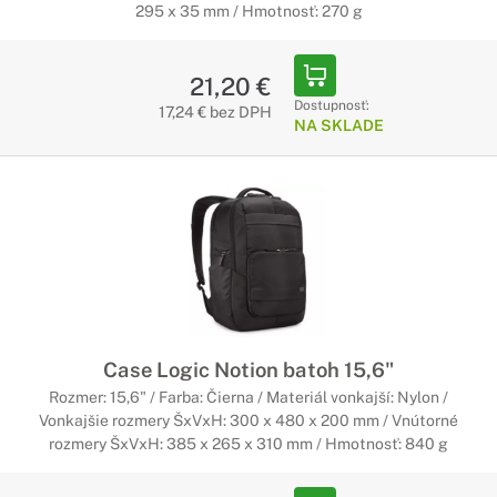
295 x 35 mm / Hmotnosť: 270 g
21,20 €
Dostupnosť:
17,24 € bez DPH
NA SKLADE
Case Logic Notion batoh 15,6"
Rozmer: 15,6" / Farba: Čierna / Materiál vonkajší: Nylon /
Vonkajšie rozmery ŠxVxH: 300 x 480 x 200 mm / Vnútorné
rozmery ŠxVxH: 385 x 265 x 310 mm / Hmotnosť: 840 g