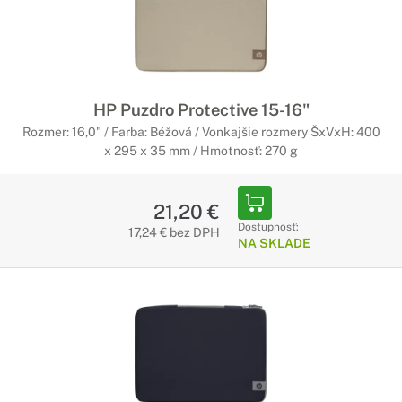
HP Puzdro Protective 15-16"
Rozmer: 16,0" / Farba: Béžová / Vonkajšie rozmery ŠxVxH: 400
x 295 x 35 mm / Hmotnosť: 270 g
21,20 €
Dostupnosť:
17,24 € bez DPH
NA SKLADE