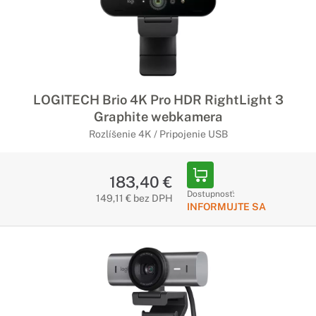
LOGITECH Brio 4K Pro HDR RightLight 3
Graphite webkamera
Rozlíšenie 4K / Pripojenie USB
183,40 €
Dostupnosť:
149,11 € bez DPH
INFORMUJTE SA