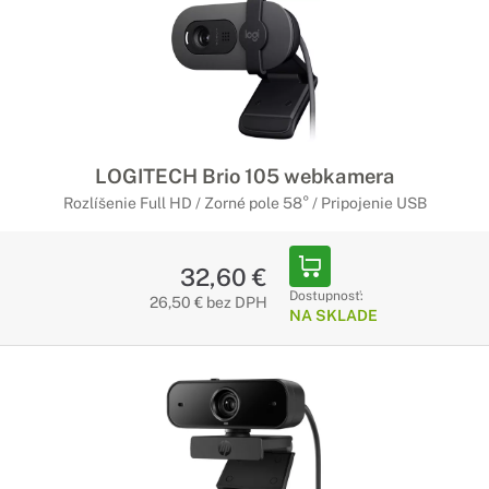
LOGITECH Brio 105 webkamera
Rozlíšenie Full HD / Zorné pole 58° / Pripojenie USB
32,60 €
Dostupnosť:
26,50 € bez DPH
NA SKLADE