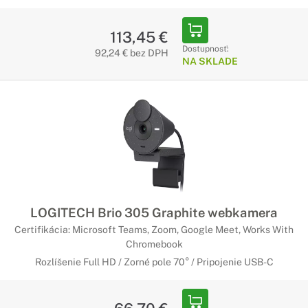
113,45 €
Dostupnosť:
92,24 € bez DPH
NA SKLADE
LOGITECH Brio 305 Graphite webkamera
Certifikácia: Microsoft Teams, Zoom, Google Meet, Works With
Chromebook
Rozlíšenie Full HD / Zorné pole 70° / Pripojenie USB-C