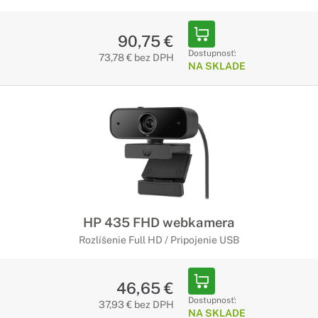
90,75 €
Dostupnosť:
73,78 € bez DPH
NA SKLADE
HP 435 FHD webkamera
Rozlíšenie Full HD / Pripojenie USB
46,65 €
Dostupnosť:
37,93 € bez DPH
NA SKLADE