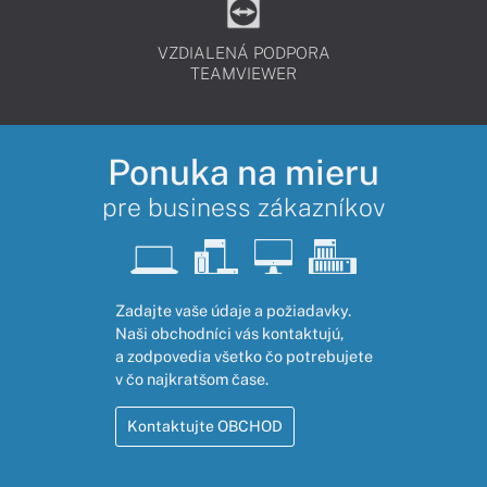
VZDIALENÁ PODPORA
TEAMVIEWER
Ponuka na mieru
pre business zákazníkov
Zadajte vaše údaje a požiadavky.
Naši obchodníci vás kontaktujú,
a zodpovedia všetko čo potrebujete
v čo najkratšom čase.
Kontaktujte OBCHOD