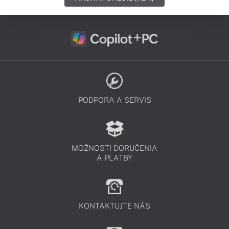
PODPORA A SERVIS
MOŽNOSTI DORUČENIA
A PLATBY
KONTAKTUJTE NÁS