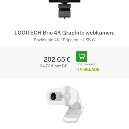
LOGITECH Brio 4K Graphite webkamera
Rozlíšenie 4K / Pripojenie USB-C
202,65 €
Dostupnosť:
164,76 € bez DPH
NA SKLADE