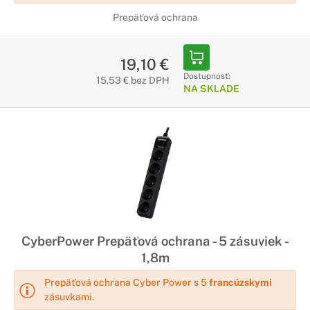
Prepäťová ochrana
19,10 €
Dostupnosť:
15,53 € bez DPH
NA SKLADE
CyberPower Prepäťová ochrana - 5 zásuviek -
1,8m
Prepäťová ochrana Cyber Power s 5
francúzskymi
zásuvkami.