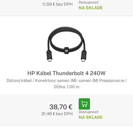
Dostupnosť:
11,59 € bez DPH
NA SKLADE
HP Kábel Thunderbolt 4 240W
Dátový kábel / Konektory: samec (M) - samec (M) Prepojovacie /
Dĺžka: 1,00 m
38,70 €
Dostupnosť:
31,46 € bez DPH
NA SKLADE