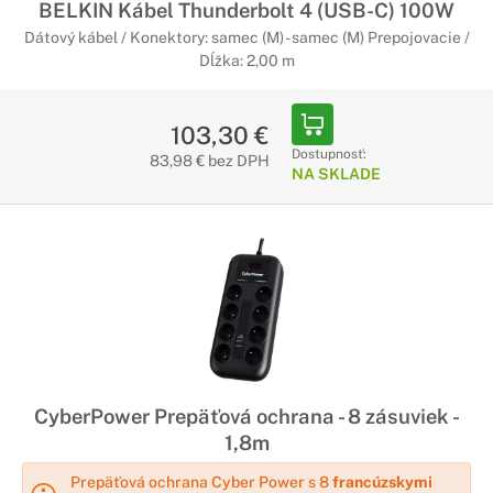
BELKIN Kábel Thunderbolt 4 (USB-C) 100W
Dátový kábel / Konektory: samec (M) - samec (M) Prepojovacie /
Dĺžka: 2,00 m
103,30 €
Dostupnosť:
83,98 € bez DPH
NA SKLADE
CyberPower Prepäťová ochrana - 8 zásuviek -
1,8m
Prepäťová ochrana Cyber Power s 8
francúzskymi