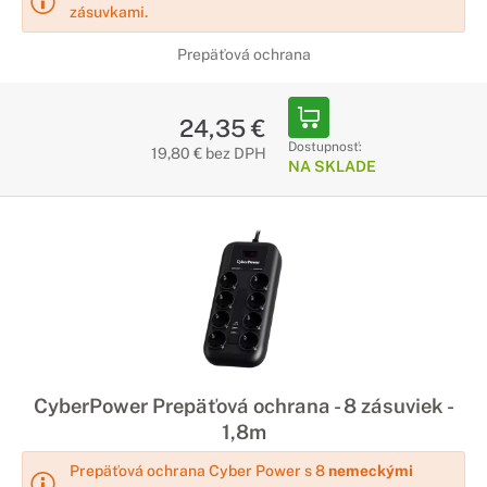
zásuvkami.
Prepäťová ochrana
24,35 €
Dostupnosť:
19,80 € bez DPH
NA SKLADE
CyberPower Prepäťová ochrana - 8 zásuviek -
1,8m
Prepäťová ochrana Cyber Power s 8
nemeckými