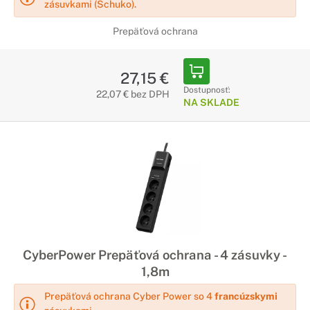
zásuvkami (Schuko).
Prepäťová ochrana
27,15 €
Dostupnosť:
22,07 € bez DPH
NA SKLADE
CyberPower Prepäťová ochrana - 4 zásuvky -
1,8m
Prepäťová ochrana Cyber Power so 4
francúzskymi