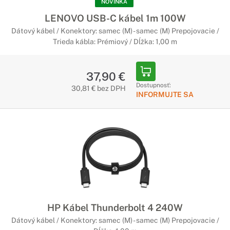
NOVINKA
LENOVO USB-C kábel 1m 100W
Dátový kábel / Konektory: samec (M) - samec (M) Prepojovacie /
Trieda kábla: Prémiový / Dĺžka: 1,00 m
37,90 €
Dostupnosť:
30,81 € bez DPH
INFORMUJTE SA
HP Kábel Thunderbolt 4 240W
Dátový kábel / Konektory: samec (M) - samec (M) Prepojovacie /