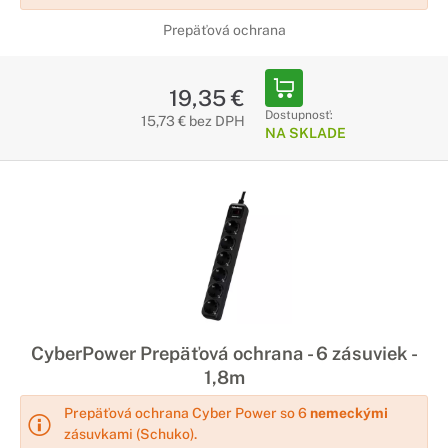
Prepäťová ochrana
19,35 €
Dostupnosť:
15,73 € bez DPH
NA SKLADE
CyberPower Prepäťová ochrana - 6 zásuviek -
1,8m
Prepäťová ochrana Cyber Power so 6
nemeckými
zásuvkami (Schuko).