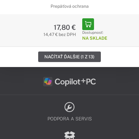
Prepäťová ochrana
17,80 €
Dostupnosť:
14,47 € bez DPH
NA SKLADE
NAČÍTAŤ ĎALŠIE (1 Z 13)
PODPORA A SERVIS