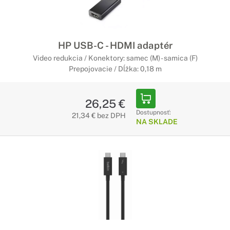
HP USB-C - HDMI adaptér
Video redukcia / Konektory: samec (M) - samica (F)
Prepojovacie / Dĺžka: 0,18 m
26,25 €
Dostupnosť:
21,34 € bez DPH
NA SKLADE