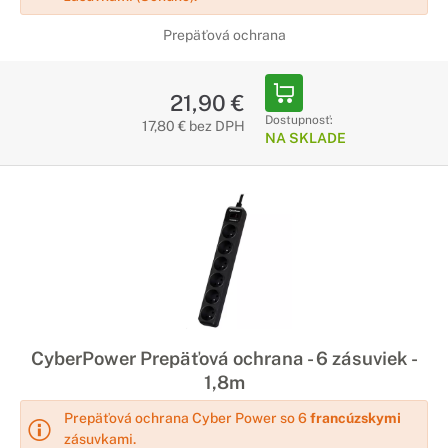
Prepäťová ochrana
21,90 €
Dostupnosť:
17,80 € bez DPH
NA SKLADE
CyberPower Prepäťová ochrana - 6 zásuviek -
1,8m
Prepäťová ochrana Cyber Power so 6
francúzskymi
zásuvkami.