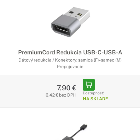
PremiumCord Redukcia USB-C-USB-A
Dátový redukcia / Konektory: samica (F) - samec (M)
Prepojovacie
7,90 €
Dostupnosť:
6,42 € bez DPH
NA SKLADE