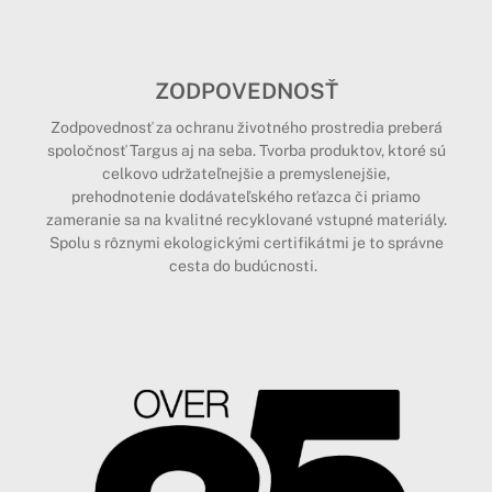
ZODPOVEDNOSŤ
Zodpovednosť za ochranu životného prostredia preberá
spoločnosť Targus aj na seba. Tvorba produktov, ktoré sú
celkovo udržateľnejšie a premyslenejšie,
prehodnotenie dodávateľského reťazca či priamo
zameranie sa na kvalitné recyklované vstupné materiály.
Spolu s rôznymi ekologickými certifikátmi je to správne
cesta do budúcnosti.