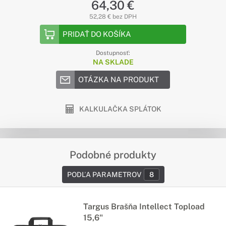
64,30 €
52,28 € bez DPH
PRIDAŤ DO KOŠÍKA
Dostupnosť:
NA SKLADE
OTÁZKA NA PRODUKT
KALKULAČKA SPLÁTOK
Podobné produkty
PODĽA PARAMETROV
8
Targus Brašňa Intellect Topload
15,6"