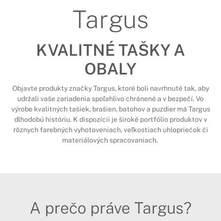
Targus
KVALITNÉ TAŠKY A
OBALY
Objavte produkty značky Targus, ktoré boli navrhnuté tak, aby
udržali vaše zariadenia spoľahlivo chránené a v bezpečí. Vo
výrobe kvalitných tašiek, brašien, batohov a puzdier má Targus
dlhodobú históriu. K dispozícii je široké portfólio produktov v
rôznych farebných vyhotoveniach, veľkostiach uhlopriečok či
materiálových spracovaniach.
A prečo práve Targus?