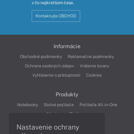
v čo najkratšom čase.
Kontaktujte OBCHOD
Informácie
Obchodné podmienky
Reklamačné podmienky
Ochrana osobných údajov
Vrátenie tovaru
Vyhlásenie o prístupnosti
Cookies
Produkty
Notebooky
Stolné počítače
Počítače All-in-One
Monitory
Tlačiarne
Nastavenie ochrany
Články