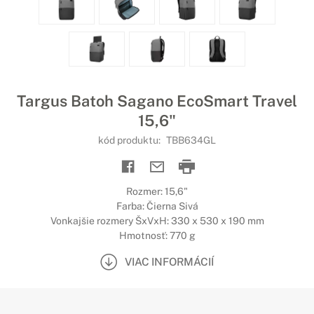
Targus Batoh Sagano EcoSmart Travel
15,6"
kód produktu:
TBB634GL
Rozmer: 15,6"
Farba: Čierna Sivá
Vonkajšie rozmery ŠxVxH: 330 x 530 x 190 mm
Hmotnosť: 770 g
VIAC INFORMÁCIÍ