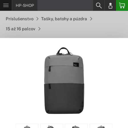
HP-SHOP
Príslušenstvo
Tašky, batohy a púzdra
15 až 16 palcov