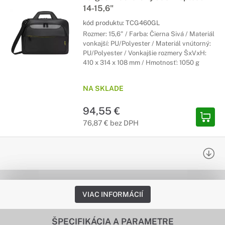
14-15,6"
kód produktu:
TCG460GL
Rozmer: 15,6" / Farba: Čierna Sivá / Materiál
vonkajší: PU/Polyester / Materiál vnútorný:
PU/Polyester / Vonkajšie rozmery ŠxVxH:
410 x 314 x 108 mm / Hmotnosť: 1050 g
NA SKLADE
94,55 €
76,87 € bez DPH
VIAC INFORMÁCIÍ
ŠPECIFIKÁCIA A PARAMETRE