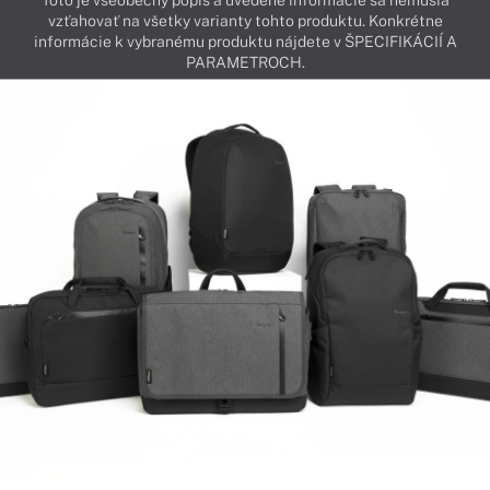
Toto je všeobecný popis a uvedené informácie sa nemusia
vzťahovať na všetky varianty tohto produktu. Konkrétne
informácie k vybranému produktu nájdete v ŠPECIFIKÁCIÍ A
PARAMETROCH.