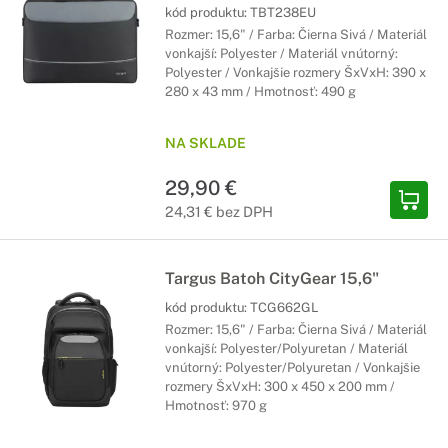
kód produktu:
TBT238EU
Rozmer: 15,6" / Farba: Čierna Sivá / Materiál
vonkajší: Polyester / Materiál vnútorný:
Polyester / Vonkajšie rozmery ŠxVxH: 390 x
280 x 43 mm / Hmotnosť: 490 g
NA SKLADE
29,90 €
24,31 € bez DPH
Targus Batoh CityGear 15,6"
kód produktu:
TCG662GL
Rozmer: 15,6" / Farba: Čierna Sivá / Materiál
vonkajší: Polyester/Polyuretan / Materiál
vnútorný: Polyester/Polyuretan / Vonkajšie
rozmery ŠxVxH: 300 x 450 x 200 mm /
Hmotnosť: 970 g