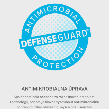
ANTIMIKROBIÁLNA ÚPRAVA
Spoločnosť bola ocenená za rôzne inovácie v oblasti
technológii, pričom je hlavné vyzdvihnúť antimikrobiálnu
ochranu puzdier, klávesníc, myší a príslušenstva.