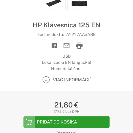
HP Klávesnica 125 EN
kód produktu:
AY2Y7AA#ABB
USB
Lokalizácia EN (anglická)
Numerická časť
VIAC INFORMÁCIÍ
21,80 €
17,72 € bez DPH
PRIDAŤ DO KOŠÍKA