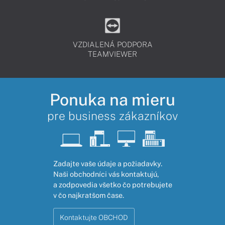
VZDIALENÁ PODPORA
TEAMVIEWER
Ponuka na mieru
pre business zákazníkov
Zadajte vaše údaje a požiadavky.
Naši obchodníci vás kontaktujú,
a zodpovedia všetko čo potrebujete
v čo najkratšom čase.
Kontaktujte OBCHOD