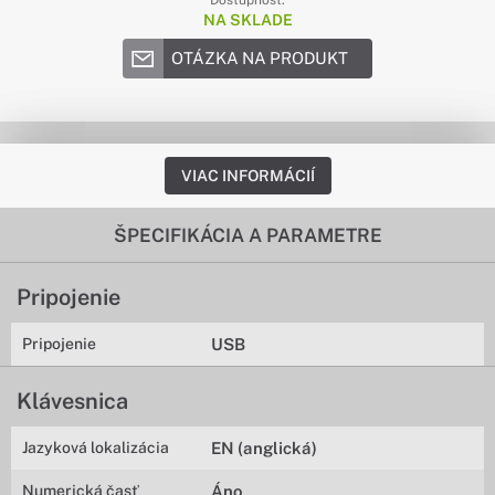
Dostupnosť:
NA SKLADE
OTÁZKA NA PRODUKT
VIAC INFORMÁCIÍ
ŠPECIFIKÁCIA A PARAMETRE
Pripojenie
Pripojenie
USB
Klávesnica
Jazyková lokalizácia
EN (anglická)
Numerická časť
Áno