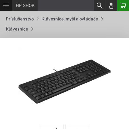
HP-SHOP
Príslušenstvo
Klávesnice, myši a ovládače
Klávesnice