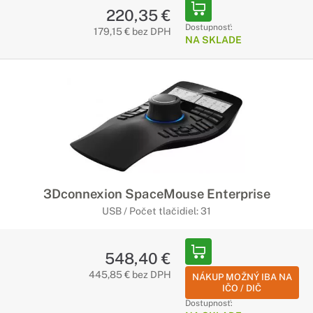
220,35 €
Dostupnosť:
179,15 € bez DPH
NA SKLADE
3Dconnexion SpaceMouse Enterprise
USB / Počet tlačidiel: 31
548,40 €
445,85 € bez DPH
NÁKUP MOŽNÝ IBA NA
IČO / DIČ
Dostupnosť: