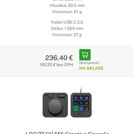
Hloubka: 20,5 mm
Hmotnost: 61 g
Kabel USB-C 2.0
Délka: 1 500 mm
Hmotnost: 27 g
236,40 €
Dostupnosť:
192,20 € bez DPH
NA SKLADE