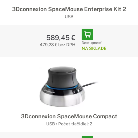
3Dconnexion SpaceMouse Enterprise Kit 2
USB
589,45 €
Dostupnosť:
479,23 € bez DPH
NA SKLADE
3Dconnexion SpaceMouse Compact
USB / Počet tlačidiel: 2