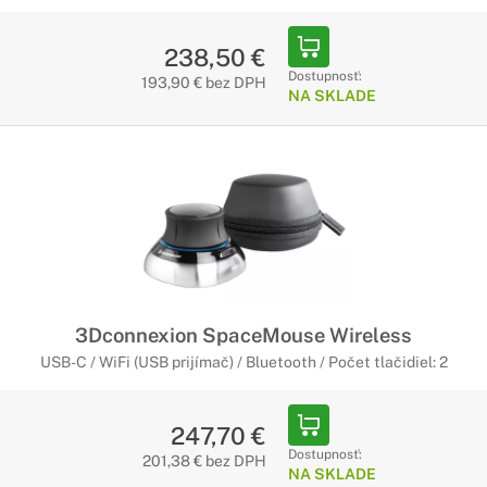
238,50 €
Dostupnosť:
193,90 € bez DPH
NA SKLADE
3Dconnexion SpaceMouse Wireless
USB-C / WiFi (USB prijímač) / Bluetooth / Počet tlačidiel: 2
247,70 €
Dostupnosť:
201,38 € bez DPH
NA SKLADE