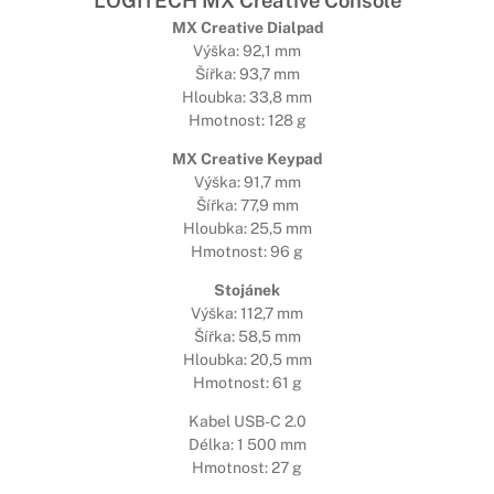
LOGITECH MX Creative Console
MX Creative Dialpad
Výška: 92,1 mm
Šířka: 93,7 mm
Hloubka: 33,8 mm
Hmotnost: 128 g
MX Creative Keypad
Výška: 91,7 mm
Šířka: 77,9 mm
Hloubka: 25,5 mm
Hmotnost: 96 g
Stojánek
Výška: 112,7 mm
Šířka: 58,5 mm
Hloubka: 20,5 mm
Hmotnost: 61 g
Kabel USB-C 2.0
Délka: 1 500 mm
Hmotnost: 27 g