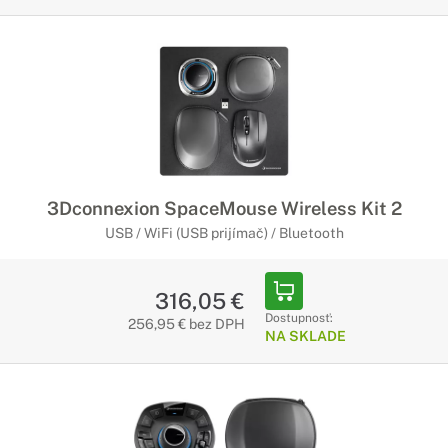
3Dconnexion SpaceMouse Wireless Kit 2
USB / WiFi (USB prijímač) / Bluetooth
316,05 €
Dostupnosť:
256,95 € bez DPH
NA SKLADE