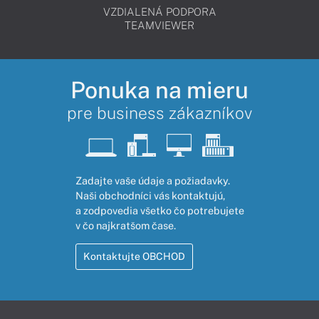
VZDIALENÁ PODPORA
TEAMVIEWER
Ponuka na mieru
pre business zákazníkov
Zadajte vaše údaje a požiadavky.
Naši obchodníci vás kontaktujú,
a zodpovedia všetko čo potrebujete
v čo najkratšom čase.
Kontaktujte OBCHOD