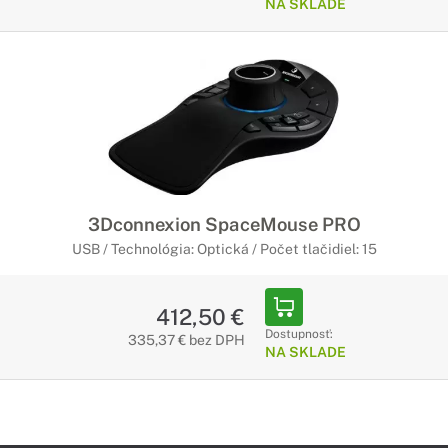
NA SKLADE
3Dconnexion SpaceMouse PRO
USB / Technológia: Optická / Počet tlačidiel: 15
412,50 €
Dostupnosť:
335,37 € bez DPH
NA SKLADE