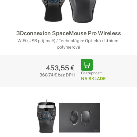
3Dconnexion SpaceMouse Pro Wireless
WiFi (USB prijímač) / Technológia: Optická / lithium-
polymerová
453,55 €
Dostupnosť:
368,74 € bez DPH
NA SKLADE