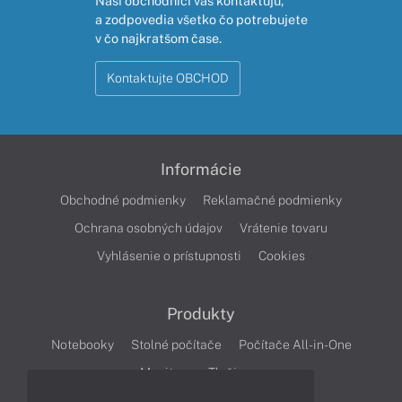
Naši obchodníci vás kontaktujú,
a zodpovedia všetko čo potrebujete
v čo najkratšom čase.
Kontaktujte OBCHOD
Informácie
Obchodné podmienky
Reklamačné podmienky
Ochrana osobných údajov
Vrátenie tovaru
Vyhlásenie o prístupnosti
Cookies
Produkty
Notebooky
Stolné počítače
Počítače All-in-One
Monitory
Tlačiarne