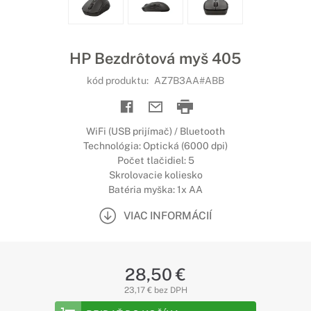
HP Bezdrôtová myš 405
kód produktu:
AZ7B3AA#ABB
WiFi (USB prijímač) / Bluetooth
Technológia: Optická (6000 dpi)
Počet tlačidiel: 5
Skrolovacie koliesko
Batéria myška: 1x AA
VIAC INFORMÁCIÍ
28,50 €
23,17 € bez DPH