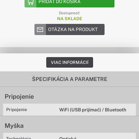
PRIDAŤ DO KOŠÍKA
Dostupnosť:
NA SKLADE
OTÁZKA NA PRODUKT
VIAC INFORMÁCIÍ
ŠPECIFIKÁCIA A PARAMETRE
Pripojenie
Pripojenie
WiFi (USB prijímač) / Bluetooth
Myška
Technológia
Optická