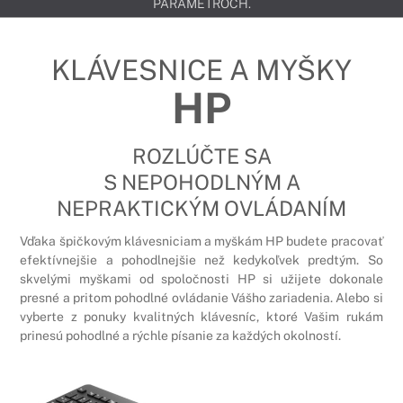
PARAMETROCH.
KLÁVESNICE A MYŠKY
HP
ROZLÚČTE SA
S NEPOHODLNÝM A
NEPRAKTICKÝM OVLÁDANÍM
Vďaka špičkovým klávesniciam a myškám HP budete pracovať
efektívnejšie a pohodlnejšie než kedykoľvek predtým. So
skvelými myškami od spoločnosti HP si užijete dokonale
presné a pritom pohodlné ovládanie Vášho zariadenia. Alebo si
vyberte z ponuky kvalitných klávesníc, ktoré Vašim rukám
prinesú pohodlné a rýchle písanie za každých okolností.