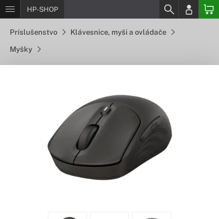
HP-SHOP
Príslušenstvo
Klávesnice, myši a ovládače
Myšky