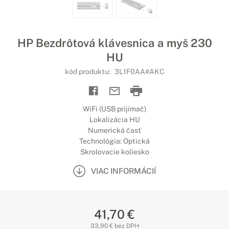
HP Bezdrôtová klávesnica a myš 230
HU
kód produktu:
3L1F0AA#AKC
WiFi (USB prijímač)
Lokalizácia HU
Numerická časť
Technológia: Optická
Skrolovacie koliesko
VIAC INFORMÁCIÍ
41,70 €
33,90 € bez DPH