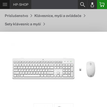
HP-SHOP
Príslušenstvo
Klávesnice, myši a ovládače
Sety klávesníc a myší