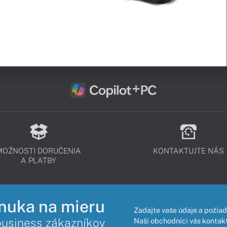
MOŽNOSTI DORUČENIA
KONTAKTUJTE NÁS
A PLATBY
nuka na mieru
Zadajte vaše údaje a požiad
business zákazníkov
Naši obchodníci vás kontakt