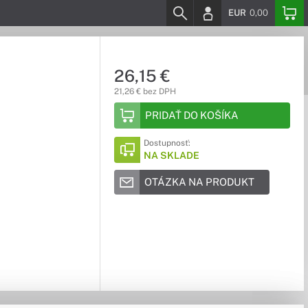
EUR
0,00
26,15 €
21,26 € bez DPH
PRIDAŤ DO KOŠÍKA
Dostupnosť:
NA SKLADE
OTÁZKA NA PRODUKT