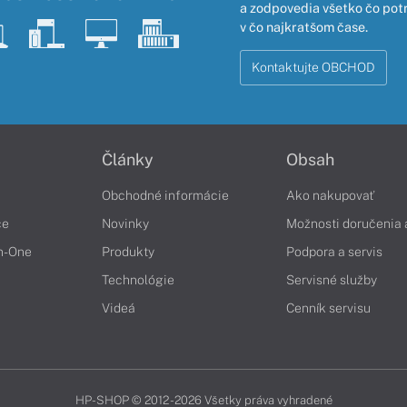
a zodpovedia všetko čo pot
v čo najkratšom čase.
Kontaktujte OBCHOD
Články
Obsah
Obchodné informácie
Ako nakupovať
če
Novinky
Možnosti doručenia 
in-One
Produkty
Podpora a servis
Technológie
Servisné služby
Videá
Cenník servisu
HP-SHOP © 2012 - 2026 Všetky práva vyhradené