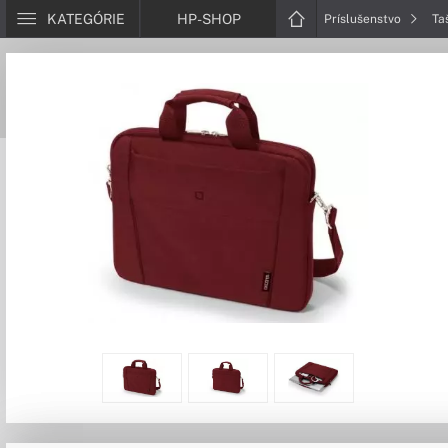
KATEGÓRIE
HP-SHOP
Príslušenstvo
Ta