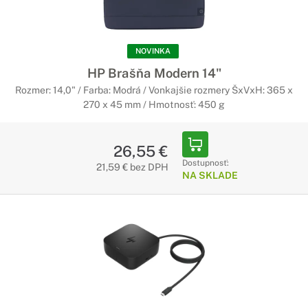
NOVINKA
HP Brašňa Modern 14"
Rozmer: 14,0" / Farba: Modrá / Vonkajšie rozmery ŠxVxH: 365 x
270 x 45 mm / Hmotnosť: 450 g
26,55 €
Dostupnosť:
21,59 € bez DPH
NA SKLADE