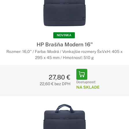
NOVINKA
HP Brašňa Modern 16"
Rozmer: 16,0" / Farba: Modrá / Vonkajšie rozmery ŠxVxH: 405 x
295 x 45 mm / Hmotnosť: 510 g
27,80 €
Dostupnosť:
22,60 € bez DPH
NA SKLADE