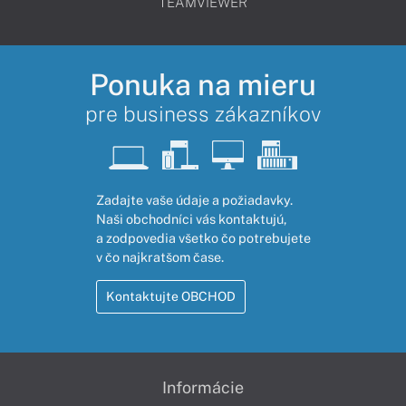
TEAMVIEWER
Ponuka na mieru
pre business zákazníkov
Zadajte vaše údaje a požiadavky.
Naši obchodníci vás kontaktujú,
a zodpovedia všetko čo potrebujete
v čo najkratšom čase.
Kontaktujte OBCHOD
Informácie