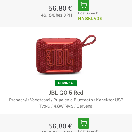
56,80 €
Dostupnosť:
46,18 € bez DPH
NA SKLADE
NOVINKA
JBL GO 5 Red
Prenosný / Vodotesný / Pripojenie Bluetooth / Konektor USB
Typ-C / 4,8W RMS / Červená
56,80 €
Dostupnosť: