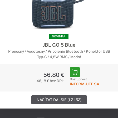
NOVINKA
JBL GO 5 Blue
Prenosný / Vodotesný / Pripojenie Bluetooth / Konektor USB
Typ-C / 4,8W RMS / Modrá
56,80 €
Dostupnosť:
46,18 € bez DPH
INFORMUJTE SA
NAČÍTAŤ ĎALŠIE (1 Z 152)