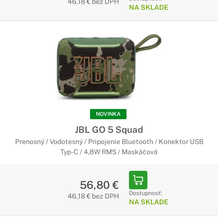
46,18 € bez DPH
NA SKLADE
NOVINKA
JBL GO 5 Squad
Prenosný / Vodotesný / Pripojenie Bluetooth / Konektor USB
Typ-C / 4,8W RMS / Maskáčová
56,80 €
Dostupnosť:
46,18 € bez DPH
NA SKLADE