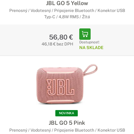
JBL GO 5 Yellow
Prenosný / Vodotesný / Pripojenie Bluetooth / Konektor USB
Typ-C / 4,8W RMS / Žltá
56,80 €
Dostupnosť:
46,18 € bez DPH
NA SKLADE
NOVINKA
JBL GO 5 Pink
Prenosný / Vodotesný / Pripojenie Bluetooth / Konektor USB