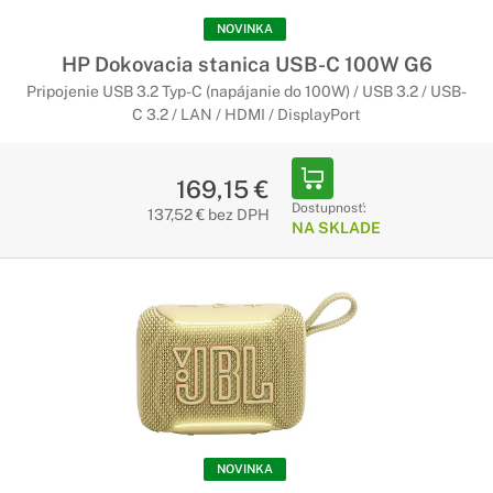
NOVINKA
HP Dokovacia stanica USB-C 100W G6
Pripojenie USB 3.2 Typ-C (napájanie do 100W) / USB 3.2 / USB-
C 3.2 / LAN / HDMI / DisplayPort
169,15 €
Dostupnosť:
137,52 € bez DPH
NA SKLADE
NOVINKA