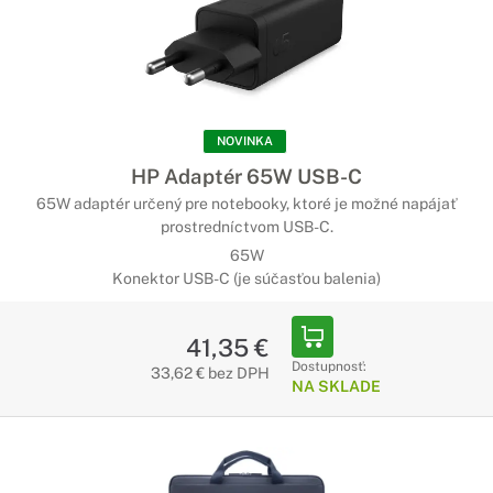
NOVINKA
HP Adaptér 65W USB-C
65W adaptér určený pre notebooky, ktoré je možné napájať
prostredníctvom USB-C.
65W
Konektor USB-C (je súčasťou balenia)
41,35 €
Dostupnosť:
33,62 € bez DPH
NA SKLADE