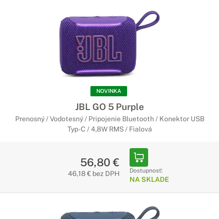
NOVINKA
JBL GO 5 Purple
Prenosný / Vodotesný / Pripojenie Bluetooth / Konektor USB
Typ-C / 4,8W RMS / Fialová
56,80 €
Dostupnosť:
46,18 € bez DPH
NA SKLADE