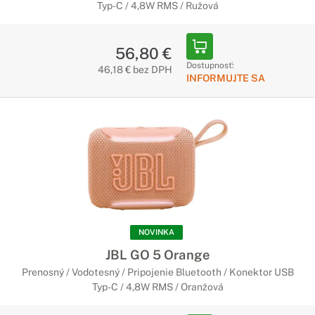
Typ-C / 4,8W RMS / Ružová
56,80 €
Dostupnosť:
46,18 € bez DPH
INFORMUJTE SA
NOVINKA
JBL GO 5 Orange
Prenosný / Vodotesný / Pripojenie Bluetooth / Konektor USB
Typ-C / 4,8W RMS / Oranžová