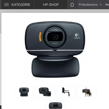
KATEGÓRIE
HP-SHOP
Príslušenstvo
We