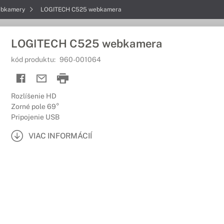
bkamery
LOGITECH C525 webkamera
LOGITECH C525 webkamera
kód produktu:
960-001064
Rozlíšenie HD
Zorné pole 69°
Pripojenie USB
VIAC INFORMÁCIÍ