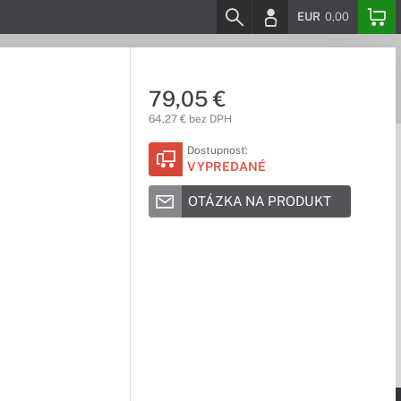
EUR
0,00
79,05 €
64,27 € bez DPH
Dostupnosť:
VYPREDANÉ
OTÁZKA NA PRODUKT