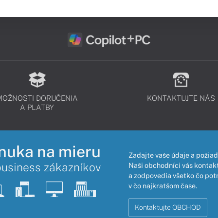
MOŽNOSTI DORUČENIA
KONTAKTUJTE NÁS
A PLATBY
nuka na mieru
Zadajte vaše údaje a požiad
business zákazníkov
Naši obchodníci vás kontakt
a zodpovedia všetko čo pot
v čo najkratšom čase.
Kontaktujte OBCHOD