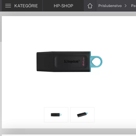
KATEGÓRIE
HP-SHOP
Príslušenstvo
Pa