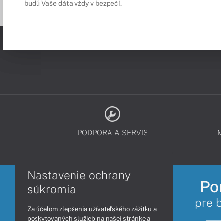
budú Vaše dáta vždy v bezpečí.
PODPORA A SERVIS
Nastavenie ochrany
Po
súkromia
pre 
Za účelom zlepšenia užívateľského zážitku a
poskytovaných služieb na našej stránke a