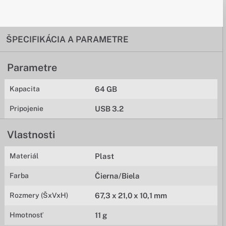
ŠPECIFIKÁCIA A PARAMETRE
Parametre
Kapacita
64 GB
Pripojenie
USB 3.2
Vlastnosti
Materiál
Plast
Farba
Čierna/Biela
Rozmery (ŠxVxH)
67,3 x 21,0 x 10,1 mm
Hmotnosť
11 g