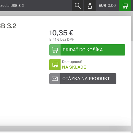
EUR
0,00
xodia USB 3.2
B 3.2
10,35 €
8,41 € bez DPH
PRIDAŤ DO KOŠÍKA
Dostupnosť:
NA SKLADE
OTÁZKA NA PRODUKT