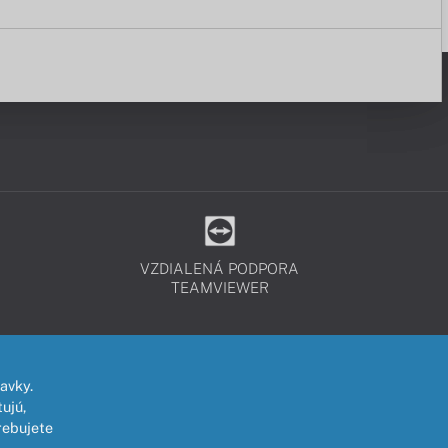
VZDIALENÁ PODPORA
TEAMVIEWER
avky.
ujú,
rebujete