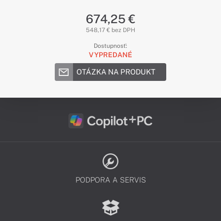
674,25 €
548,17 € bez DPH
Dostupnosť:
VYPREDANÉ
OTÁZKA NA PRODUKT
PODPORA A SERVIS