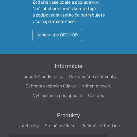
Zadajte vaše údaje a požiadavky.
Naši obchodníci vás kontaktujú,
a zodpovedia všetko čo potrebujete
v čo najkratšom čase.
Kontaktujte OBCHOD
Informácie
Obchodné podmienky
Reklamačné podmienky
Ochrana osobných údajov
Vrátenie tovaru
Vyhlásenie o prístupnosti
Cookies
Produkty
Notebooky
Stolné počítače
Počítače All-in-One
Monitory
Tlačiarne