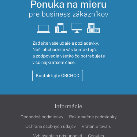
Ponuka na mieru
pre business zákazníkov
Zadajte vaše údaje a požiadavky.
Naši obchodníci vás kontaktujú,
a zodpovedia všetko čo potrebujete
v čo najkratšom čase.
Kontaktujte OBCHOD
Informácie
Obchodné podmienky
Reklamačné podmienky
Ochrana osobných údajov
Vrátenie tovaru
Vyhlásenie o prístupnosti
Cookies