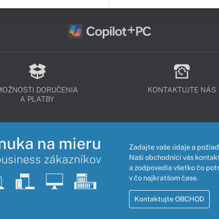
MOŽNOSTI DORUČENIA
KONTAKTUJTE NÁS
A PLATBY
nuka na mieru
Zadajte vaše údaje a požiad
business zákazníkov
Naši obchodníci vás kontakt
a zodpovedia všetko čo pot
v čo najkratšom čase.
Kontaktujte OBCHOD