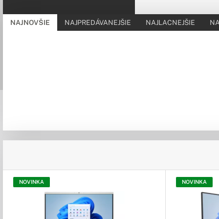
NAJNOVŠIE
NAJPREDÁVANEJŠIE
NAJLACNEJŠIE
NA
NOVINKA
NOVINKA