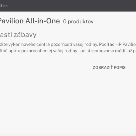
ilion
avilion All-in-One
0 produktov
lasti zábavy
žite výkon nového centra pozornosti vašej rodiny. Počítač HP Pavilio
tač upúta pozornosť celej vašej rodiny – od streamovania médií až 
ZOBRAZIŤ POPIS