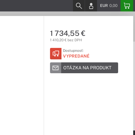
EUR
0,00
1 734,55 €
1 410,20 € bez DPH
Dostupnosť:
VYPREDANÉ
OTÁZKA NA PRODUKT