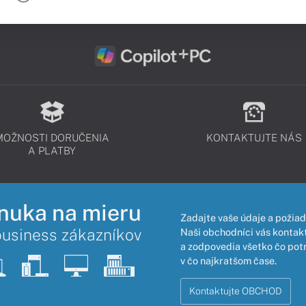
MOŽNOSTI DORUČENIA
KONTAKTUJTE NÁS
A PLATBY
nuka na mieru
Zadajte vaše údaje a požiad
business zákazníkov
Naši obchodníci vás kontakt
a zodpovedia všetko čo pot
v čo najkratšom čase.
Kontaktujte OBCHOD