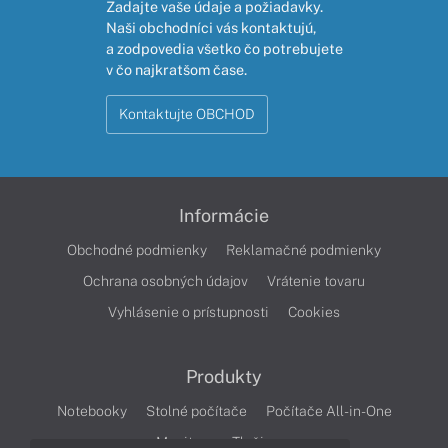
Zadajte vaše údaje a požiadavky.
Naši obchodníci vás kontaktujú,
a zodpovedia všetko čo potrebujete
v čo najkratšom čase.
Kontaktujte OBCHOD
Informácie
Obchodné podmienky
Reklamačné podmienky
Ochrana osobných údajov
Vrátenie tovaru
Vyhlásenie o prístupnosti
Cookies
Produkty
Notebooky
Stolné počítače
Počítače All-in-One
Monitory
Tlačiarne